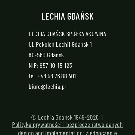
LECHIA GDAŃSK
LECHIA GDAŃSK SPÓŁKA AKCYJNA
Ul. Pokoleń Lechii Gdańsk 1
80-560 Gdańsk
NIP: 957-10-15-123
tel.
+48 58 76 88 401
biuro@lechia.pl
© Lechia Gdańsk 1945-2026 |
Polityka prywatności i bezpieczeństwo danych
design and implementation:
zjednoczenie