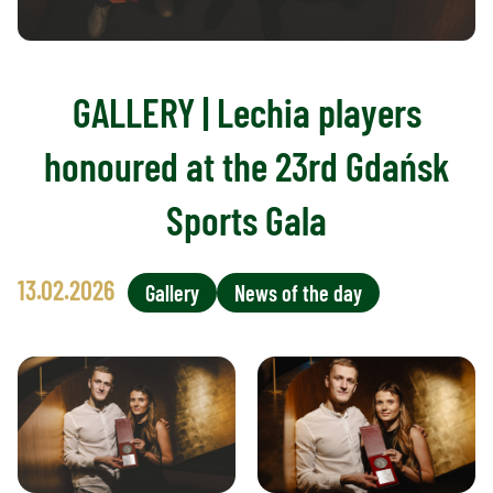
GALLERY | Lechia players
honoured at the 23rd Gdańsk
Sports Gala
13.02.2026
Gallery
News of the day