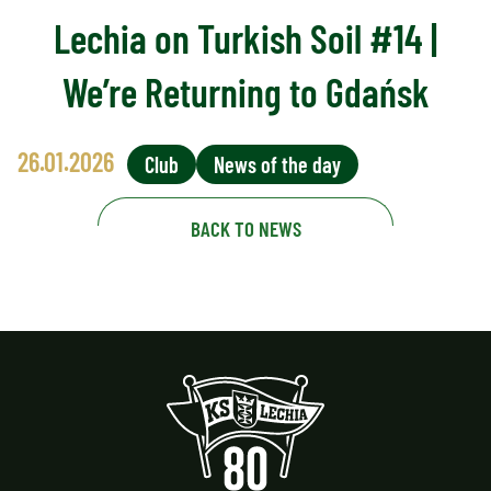
Lechia on Turkish Soil #14 |
We’re Returning to Gdańsk
26.01.2026
Club
News of the day
BACK TO NEWS