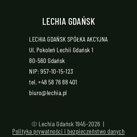
LECHIA GDAŃSK
LECHIA GDAŃSK SPÓŁKA AKCYJNA
Ul. Pokoleń Lechii Gdańsk 1
80-560 Gdańsk
NIP: 957-10-15-123
tel.
+48 58 76 88 401
biuro@lechia.pl
© Lechia Gdańsk 1945-2026 |
Polityka prywatności i bezpieczeństwo danych