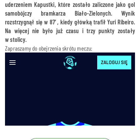
uderzeniem Kapustki, które zostało zaliczone jako gol
samobójczy bramkarza Biało-Zielonych. Wynik
rozstrzygnął się w 87′, kiedy główką trafił Yuri Ribeiro.
Na więcej nie było już czasu i trzy punkty zostały
w stolicy.
Zapraszamy do obejrzenia skrótu meczu: