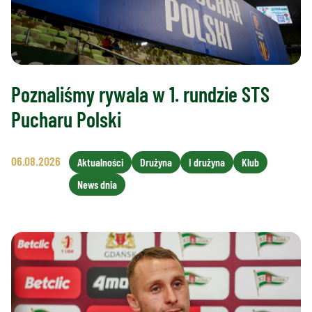
Poznaliśmy rywala w 1. rundzie STS
Pucharu Polski
06.08.2026
Aktualności
Drużyna
I drużyna
Klub
News dnia