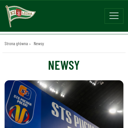
Strona główna
Newsy
NEWSY