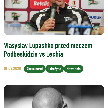
Vlasyslav Lupashko przed meczem
Podbeskidzie vs Lechia
06.08.2026
Aktualności
I drużyna
News dnia