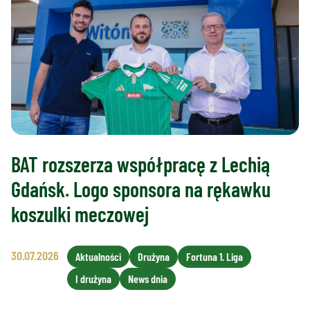
BAT rozszerza współpracę z Lechią
Gdańsk. Logo sponsora na rękawku
koszulki meczowej
30.07.2026
Aktualności
Drużyna
Fortuna 1. Liga
I drużyna
News dnia