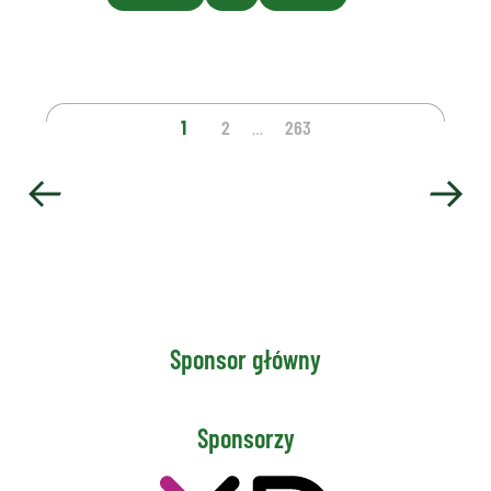
1
2
263
…
Sponsor główny
Sponsorzy