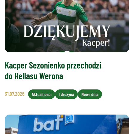
Kacper Sezonienko przechodzi
do Hellasu Werona
31.07.2026
Aktualności
I drużyna
News dnia