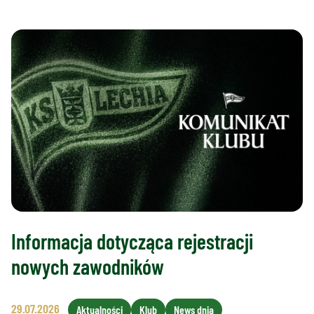
Informacja dotycząca rejestracji
nowych zawodników
29.07.2026
Aktualności
Klub
News dnia