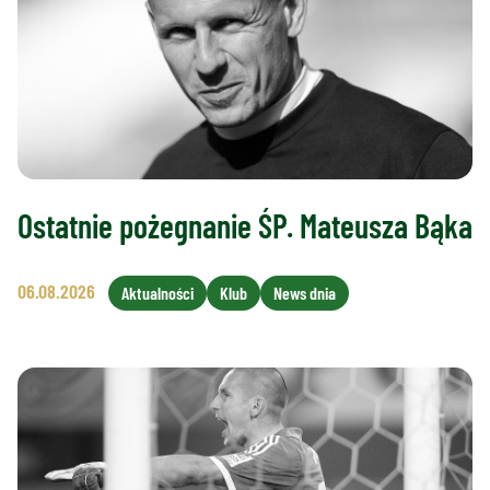
Ostatnie pożegnanie ŚP. Mateusza Bąka
06.08.2026
Aktualności
Klub
News dnia