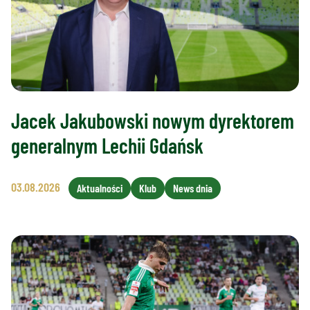
Jacek Jakubowski nowym dyrektorem
generalnym Lechii Gdańsk
03.08.2026
Aktualności
Klub
News dnia