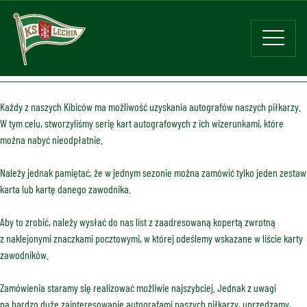
Każdy z naszych Kibiców ma możliwość uzyskania autografów naszych piłkarzy.
W tym celu, stworzyliśmy serię kart autografowych z ich wizerunkami, które
można nabyć nieodpłatnie.
Należy jednak pamiętać, że w jednym sezonie można zamówić tylko jeden zestaw
karta lub kartę danego zawodnika.
Aby to zrobić, należy wysłać do nas list z zaadresowaną kopertą zwrotną
z naklejonymi znaczkami pocztowymi, w której odeślemy wskazane w liście karty
zawodników.
Zamówienia staramy się realizować możliwie najszybciej. Jednak z uwagi
na bardzo duże zainteresowanie autografami naszych piłkarzy, uprzedzamy,