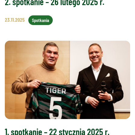
2. spotkanie – 26 lutego 2025 r.
23.11.2025
Spotkania
1. spotkanie – 22 stycznia 2025 r.