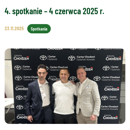
4. spotkanie – 4 czerwca 2025 r.
23.11.2025
Spotkania