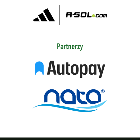
Partnerzy