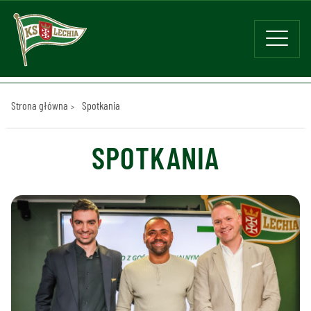
Strona główna
Spotkania
SPOTKANIA