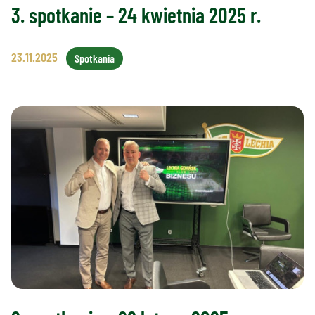
3. spotkanie – 24 kwietnia 2025 r.
23.11.2025
Spotkania