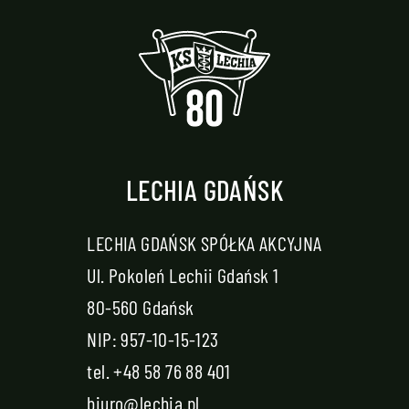
LECHIA GDAŃSK
LECHIA GDAŃSK SPÓŁKA AKCYJNA
Ul. Pokoleń Lechii Gdańsk 1
80-560 Gdańsk
NIP: 957-10-15-123
tel.
+48 58 76 88 401
biuro@lechia.pl