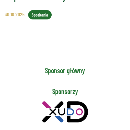
30.10.2025
Spotkania
Sponsor główny
Sponsorzy