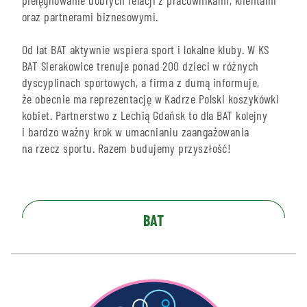
pielęgnowanie dobrych relacji z pracownikami, klientami
oraz partnerami biznesowymi.
Od lat BAT aktywnie wspiera sport i lokalne kluby. W KS
BAT Sierakowice trenuje ponad 200 dzieci w różnych
dyscyplinach sportowych, a firma z dumą informuje,
że obecnie ma reprezentację w Kadrze Polski koszykówki
kobiet. Partnerstwo z Lechią Gdańsk to dla BAT kolejny
i bardzo ważny krok w umacnianiu zaangażowania
na rzecz sportu. Razem budujemy przyszłość!
BAT