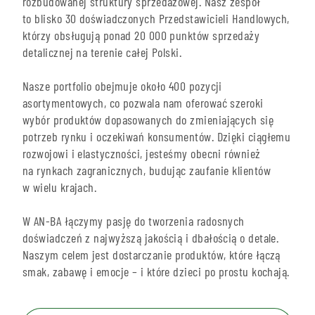
rozbudowanej struktury sprzedażowej. Nasz zespół
to blisko 30 doświadczonych Przedstawicieli Handlowych,
którzy obsługują ponad 20 000 punktów sprzedaży
detalicznej na terenie całej Polski.
Nasze portfolio obejmuje około 400 pozycji
asortymentowych, co pozwala nam oferować szeroki
wybór produktów dopasowanych do zmieniających się
potrzeb rynku i oczekiwań konsumentów. Dzięki ciągłemu
rozwojowi i elastyczności, jesteśmy obecni również
na rynkach zagranicznych, budując zaufanie klientów
w wielu krajach.
W AN-BA łączymy pasję do tworzenia radosnych
doświadczeń z najwyższą jakością i dbałością o detale.
Naszym celem jest dostarczanie produktów, które łączą
smak, zabawę i emocje – i które dzieci po prostu kochają.