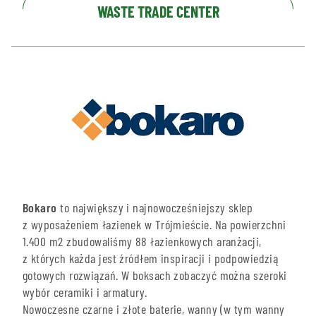
WASTE TRADE CENTER
Bokaro
to największy i najnowocześniejszy sklep
z wyposażeniem łazienek w Trójmieście. Na powierzchni
1.400 m2 zbudowaliśmy 88
łazienkowych aranżacji
,
z których każda jest źródłem inspiracji i podpowiedzią
gotowych rozwiązań. W boksach zobaczyć można szeroki
wybór ceramiki i armatury.
Nowoczesne
czarne
i
złote
baterie, wanny (w tym
wanny