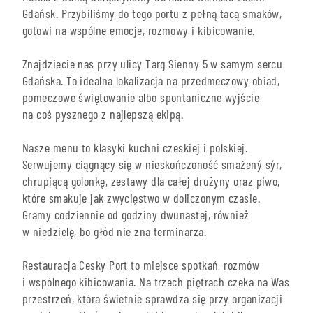
Gdańsk. Przybiliśmy do tego portu z pełną tacą smaków,
gotowi na wspólne emocje, rozmowy i kibicowanie.
Znajdziecie nas przy ulicy Targ Sienny 5 w samym sercu
Gdańska. To idealna lokalizacja na przedmeczowy obiad,
pomeczowe świętowanie albo spontaniczne wyjście
na coś pysznego z najlepszą ekipą.
Nasze menu to klasyki kuchni czeskiej i polskiej.
Serwujemy ciągnący się w nieskończoność smažený sýr,
chrupiącą golonkę, zestawy dla całej drużyny oraz piwo,
które smakuje jak zwycięstwo w doliczonym czasie.
Gramy codziennie od godziny dwunastej, również
w niedzielę, bo głód nie zna terminarza.
Restauracja Cesky Port to miejsce spotkań, rozmów
i wspólnego kibicowania. Na trzech piętrach czeka na Was
przestrzeń, która świetnie sprawdza się przy organizacji