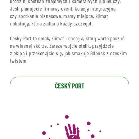
urodzin, spotkań znajomych i kameralnych jubileuszy.
Jeśli planujecie firmowy event, kolację integracyjną
czy spotkanie biznesowe, mamy miejsce, klimat
i obsługę, która zadba o każdy szczegół.
Cesky Port to smak, klimat i energia, którą warto poczuć
na własnej skórze. Zarezerwujcie stolik, przyjdźcie
z ekipą i przekonajcie się, jak smakuje Gdańsk z czeskim
twistem.
ČESKÝ PORT