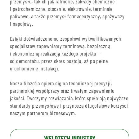
przemysłu, takich jak rafinerie, zakłady chemiczne
i petrochemiczne, stocznie, elektrownie, terminale
paliwowe, a także przemysł farmaceutyczny, spożywczy
i napojowy.
Dzięki doświadczonemu zespołowi wykwalifikowanych
specjalistów zapewniamy terminową, bezpieczną
i ekonomiczną realizację każdego projektu –
od demontażu, przez okres postoju, aż po pełne
uruchomienie instalacji.
Nasza filozofia opiera się na technicznej precyzji,
partnerskiej współpracy oraz trwałym zapewnieniu
jakości. Tworzymy rozwiązania, które spełniają najwyższe
standardy przemysłowe i przynoszą długofalowe korzyści
naszym partnerom biznesowym.
WELDTECH INDUSTRY