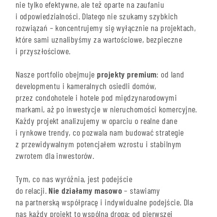
nie tylko efektywne, ale też oparte na zaufaniu
i odpowiedzialności. Dlatego nie szukamy szybkich
rozwiązań – koncentrujemy się wyłącznie na projektach,
które sami uznalibyśmy za wartościowe, bezpieczne
i przyszłościowe.
Nasze portfolio obejmuje
projekty premium
: od land
developmentu i kameralnych osiedli domów,
przez condohotele i hotele pod międzynarodowymi
markami, aż po inwestycje w nieruchomości komercyjne.
Każdy projekt analizujemy w oparciu o realne dane
i rynkowe trendy, co pozwala nam budować strategie
z przewidywalnym potencjałem wzrostu i stabilnym
zwrotem dla inwestorów.
Tym, co nas wyróżnia, jest podejście
do relacji.
Nie działamy masowo
– stawiamy
na partnerską współpracę i indywidualne podejście. Dla
nas każdy projekt to wspólna droga: od pierwszej