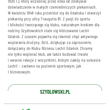
1920 r.), który wcześniej przez kilka lat zdobywał
doświadczenie w małych rzemieślniczych piekarniach.
W kwietniu 1948 roku przeniósł się do Gdańska i otworzył
piekarnię przy ulicy Traugutta 81. Z pasji do sportu
i bliskości tworzącego się klubu, naturalnym krokiem dla
rodziny Szydłowskich stało się kibicowanie Lechii
Gdańsk. Z czasem pojawiła się również chęć aktywnego
wspierania drużyny. Dziś, dziękując za zaproszenie,
dołączamy do Klubu Biznesu Lechii Gdańsk. Chcemy
nie tylko wspierać klub, ale także budować trwałe
i owocne relacje z wszystkimi, którym zależy na sukcesie
Lechii – zarówno na poziomie sportowym, jak
i biznesowym.
SZYDLOWSKI.PL