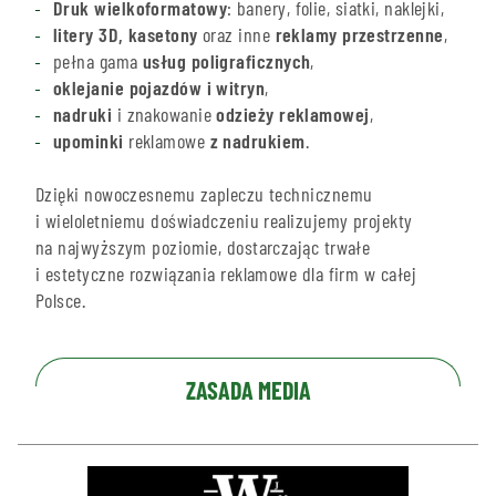
Druk wielkoformatowy
: banery, folie, siatki, naklejki,
litery 3D, kasetony
oraz inne
reklamy przestrzenne
,
pełna gama
usług poligraficznych
,
oklejanie pojazdów i witryn
,
nadruki
i znakowanie
odzieży reklamowej
,
upominki
reklamowe
z nadrukiem
.
Dzięki nowoczesnemu zapleczu technicznemu
i wieloletniemu doświadczeniu realizujemy projekty
na najwyższym poziomie, dostarczając trwałe
i estetyczne rozwiązania reklamowe dla firm w całej
Polsce.
ZASADA MEDIA