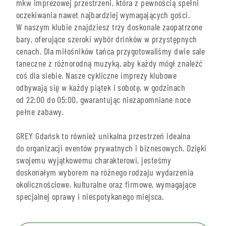
mkw imprezowej przestrzeni, która z pewnością spełni
oczekiwania nawet najbardziej wymagających gości.
W naszym klubie znajdziesz trzy doskonale zaopatrzone
bary, oferujące szeroki wybór drinków w przystępnych
cenach. Dla miłośników tańca przygotowaliśmy dwie sale
taneczne z różnorodną muzyką, aby każdy mógł znaleźć
coś dla siebie. Nasze cykliczne imprezy klubowe
odbywają się w każdy piątek i sobotę, w godzinach
od 22:00 do 05:00, gwarantując niezapomniane noce
pełne zabawy.
GREY Gdańsk to również unikalna przestrzeń idealna
do organizacji eventów prywatnych i biznesowych. Dzięki
swojemu wyjątkowemu charakterowi, jesteśmy
doskonałym wyborem na różnego rodzaju wydarzenia
okolicznościowe, kulturalne oraz firmowe, wymagające
specjalnej oprawy i niespotykanego miejsca.