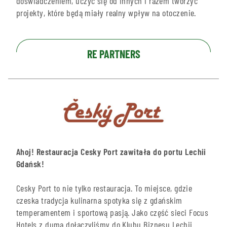
doświadczeniem, uczyć się od innych i razem tworzyć
projekty, które będą miały realny wpływ na otoczenie.
RE PARTNERS
Ahoj! Restauracja Cesky Port zawitała do portu Lechii
Gdańsk!
Cesky Port to nie tylko restauracja. To miejsce, gdzie
czeska tradycja kulinarna spotyka się z gdańskim
temperamentem i sportową pasją. Jako część sieci Focus
Hotels z dumą dołączyliśmy do Klubu Biznesu Lechii