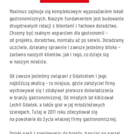
Maximus zajmuje się kompleksowym wyposażaniem lokali
gastronomicznych. Naszym fundamentem jest budowanie
długotrwałych relacji z klientami i fachowe doradztwo.
Chcemy być realnym wsparciem dla gastronomii –
od projektu, doradztwa, montażu aż po serwis. Doradzamy
uczciwie, działamy sprawnie i zawsze jesteśmy blisko –
zarówno naszych klientów, jak i tego, co dzieje się
w naszym mieście.
Od zawsze jesteśmy związani z Gdańskiem i jego
najbliższą okolicą – to miejsce, gdzie założyciel firmy
wychowywał się i zdobywał pierwsze doświadczenia
w branży gastronomicznej. Od młodych lat kibicował
Lechii Gdańsk, a także grał w jej młodzieżowych
szeregach. Tutaj w 2011 roku zdecydował się
na powołanie do życia własnej firmy gastronomicznej.
Dzięki pasji i zamiłowaniu do branży, bazując na naszej