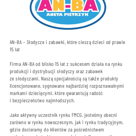
AN-BA – Słodycze i zabawki, które cieszą dzieci od prawie
15 lat
Firma AN-BA od blisko 15 lat z sukcesem działa na rynku
produkcji i dystrybucji słodyczy oraz zabawek
ze słodyczami. Naszą specjalnością są także produkty
licencjonowane, sygnowane najbardziej rozpoznawalnymi
markami dziecięcymi, które gwarantują radość
i bezpieczeństwo najmłodszych.
Jako aktywny uczestnik rynku FMCG, jesteśmy obecni
zarówno w rynku nowoczesnym, jak i rynku tradycyjnym,
gdzie docieramy do klientów za pośrednictwem