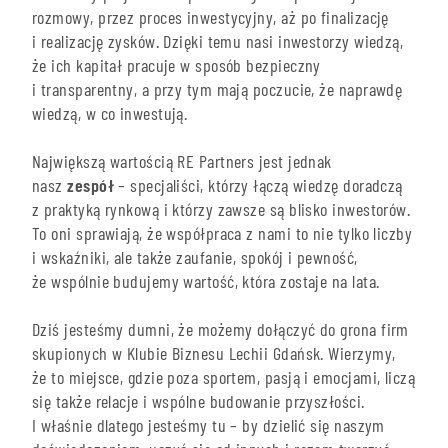
rozmowy, przez proces inwestycyjny, aż po finalizację
i realizację zysków. Dzięki temu nasi inwestorzy wiedzą,
że ich kapitał pracuje w sposób bezpieczny
i transparentny, a przy tym mają poczucie, że naprawdę
wiedzą, w co inwestują.
Największą wartością RE Partners jest jednak
nasz
zespół
– specjaliści, którzy łączą wiedzę doradczą
z praktyką rynkową i którzy zawsze są blisko inwestorów.
To oni sprawiają, że współpraca z nami to nie tylko liczby
i wskaźniki, ale także zaufanie, spokój i pewność,
że wspólnie budujemy wartość, która zostaje na lata.
Dziś jesteśmy dumni, że możemy dołączyć do grona firm
skupionych w Klubie Biznesu Lechii Gdańsk. Wierzymy,
że to miejsce, gdzie poza sportem, pasją i emocjami, liczą
się także relacje i wspólne budowanie przyszłości.
I właśnie dlatego jesteśmy tu – by dzielić się naszym