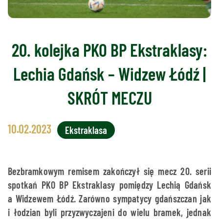
20. kolejka PKO BP Ekstraklasy:
Lechia Gdańsk – Widzew Łódź |
SKRÓT MECZU
10.02.2023
Ekstraklasa
Bezbramkowym remisem zakończył się mecz 20. serii
spotkań PKO BP Ekstraklasy pomiędzy Lechią Gdańsk
a Widzewem Łódź. Zarówno sympatycy gdańszczan jak
i łodzian byli przyzwyczajeni do wielu bramek, jednak