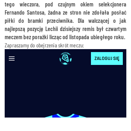
tego wieczora, pod czujnym okiem selekcjonera
Fernando Santosa, żadna ze stron nie zdołała posłać
piłki do bramki przeciwnika. Dla walczącej o jak
najlepszą pozycję Lechii dzisiejszy remis był czwartym
meczem bez porażki licząc od listopada ubiegłego roku.
Zapraszamy do obejrzenia skrót meczu: