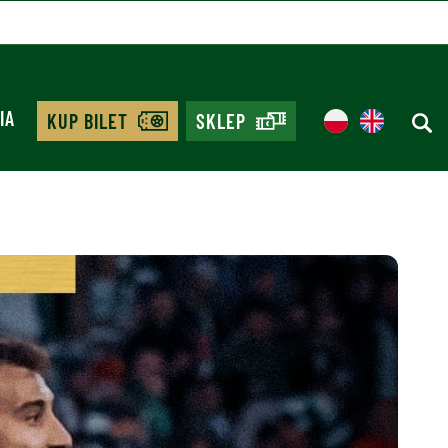
IA
KUP BILET
SKLEP