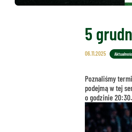
5 grudn
06.11.2025
Aktualnośc
Poznaliśmy termi
podejmą w tej se
o godzinie 20:30