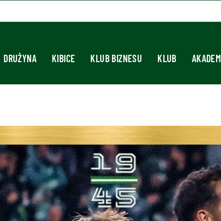
DRUŻYNA
KIBICE
KLUB BIZNESU
KLUB
AKADEM