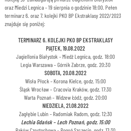
oraz Miedzi Legnica – 19 sierpnia o godzinie 18:00. Pełen
terminarz 6. oraz 7. kolejki PKO BP Ekstraklasy 2022/2023
znajduje się poniżej:
TERMINARZ 6. KOLEJKI PKO BP EKSTRAKLASY
PIĄTEK, 19.08.2022
Jagiellonia Białystok – Miedź Legnica, godz. 18:00
Legia Warszawa – Górnik Zabrze, godz. 20:30
SOBOTA, 20.08.2022
Wisła Płock – Korona Kielce, godz. 15:00
Śląsk Wrocław – Cracovia Kraków, godz. 17:30
Warta Poznań – Widzew Łódź, godz. 20:00
NIEDZIELA, 21.08.2022
Zagłębie Lubin – Radomiak Radom, godz. 12:30
Lechia Gdańsk – Lech Poznań, godz. 15:00
Raków Częstochowa – Pogoń Szczecin, godz. 17:30