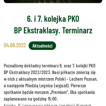
6. i 7. kolejka PKO
BP Ekstraklasy. Terminarz
04.08.2022
Aktualności
Poznaliśmy dokładny terminarz 6. oraz 7. kolejki PKO
BP Ekstraklasy 2022/2023. Nasi piłkarze zmierzą się
w nich z aktualnym mistrzem Polski – Lechem Poznań,
a następnie Miedzią Legnica (wyjazd). Pierwsze
spotkanie będzie meczem „Premium”. Oba spotkania
zaplanowano na godzinę 15:00.
Kolejkę „6” zainaugurują piłkarze Jagiellonii Białystok