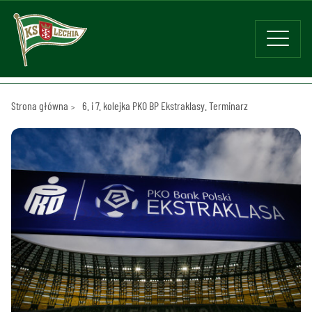
Strona główna
6. i 7. kolejka PKO BP Ekstraklasy. Terminarz