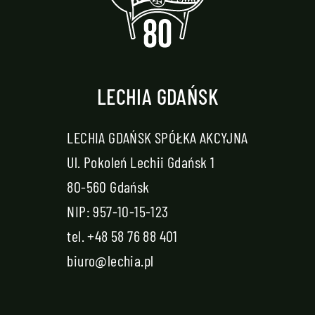
LECHIA GDAŃSK
LECHIA GDAŃSK SPÓŁKA AKCYJNA
Ul. Pokoleń Lechii Gdańsk 1
80-560 Gdańsk
NIP: 957-10-15-123
tel.
+48 58 76 88 401
biuro@lechia.pl