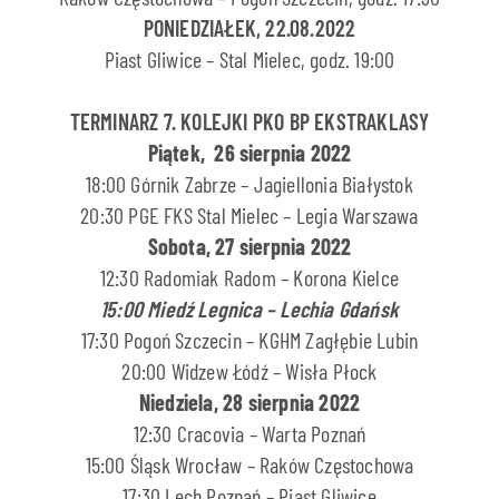
PONIEDZIAŁEK, 22.08.2022
Piast Gliwice – Stal Mielec, godz. 19:00
TERMINARZ 7. KOLEJKI PKO BP EKSTRAKLASY
Piątek, 26 sierpnia 2022
18:00 Górnik Zabrze – Jagiellonia Białystok
20:30 PGE FKS Stal Mielec – Legia Warszawa
Sobota, 27 sierpnia 2022
12:30 Radomiak Radom – Korona Kielce
15:00 Miedź Legnica – Lechia Gdańsk
17:30 Pogoń Szczecin – KGHM Zagłębie Lubin
20:00 Widzew Łódź – Wisła Płock
Niedziela, 28 sierpnia 2022
12:30 Cracovia – Warta Poznań
15:00 Śląsk Wrocław – Raków Częstochowa
17:30 Lech Poznań – Piast Gliwice