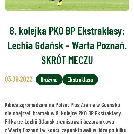
8. kolejka PKO BP Ekstraklasy:
Lechia Gdańsk – Warta Poznań.
SKRÓT MECZU
03.09.2022
Drużyna
Ekstraklasa
Kibice zgromadzeni na Polsat Plus Arenie w Gdańsku
nie obejrzeli bramek w 8. kolejce PKO BP Ekstraklasy.
Piłkarze Lechii Gdańsk zremisowali bezbramkowo
z Wartą Poznań i w końcu zapunktowali w lidze po kilku