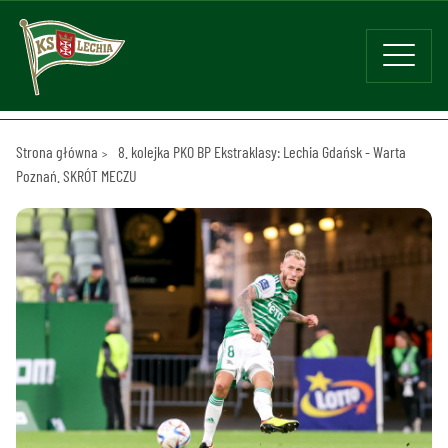
Strona główna
8. kolejka PKO BP Ekstraklasy: Lechia Gdańsk - Warta
Poznań. SKRÓT MECZU