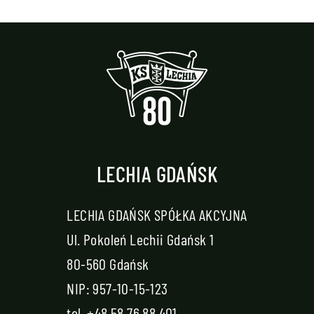
LECHIA GDAŃSK
LECHIA GDAŃSK SPÓŁKA AKCYJNA
Ul. Pokoleń Lechii Gdańsk 1
80-560 Gdańsk
NIP: 957-10-15-123
tel.
+48 58 76 88 401