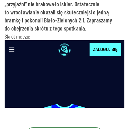
„przyjaźni” nie brakowało iskier. Ostatecznie
to wrocławianie okazali się skuteczniejsi o jedną
bramkę i pokonali Biało-Zielonych 2:1. Zapraszamy
do obejrzenia skrótu z tego spotkania.
Skrót meczu: