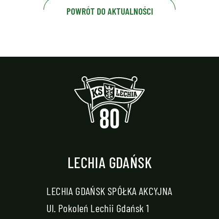
POWRÓT DO AKTUALNOŚCI
LECHIA GDAŃSK
LECHIA GDAŃSK SPÓŁKA AKCYJNA
Ul. Pokoleń Lechii Gdańsk 1