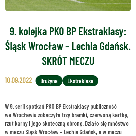
9. kolejka PKO BP Ekstraklasy:
Śląsk Wrocław – Lechia Gdańsk.
SKRÓT MECZU
10.09.2022
Drużyna
Ekstraklasa
W 9. serii spotkań PKO BP Ekstraklasy publiczność
we Wrocławiu zobaczyła trzy bramki, czerwoną kartkę,
rzut karny i jego skuteczną obronę. Działo się mnóstwo
w meczu Śląsk Wrocław – Lechia Gdańsk, a w meczu