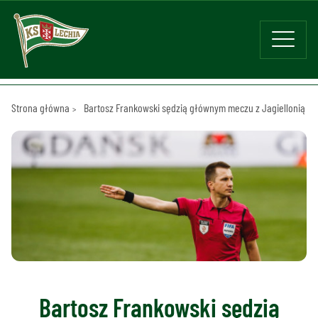
Strona główna
Bartosz Frankowski sędzią głównym meczu z Jagiellonią
Bartosz Frankowski sędzią