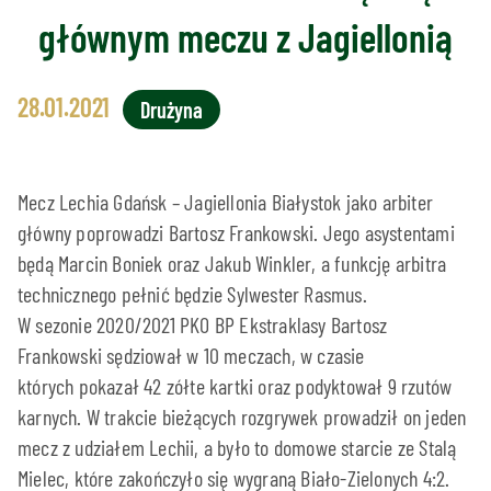
głównym meczu z Jagiellonią
28.01.2021
Drużyna
Mecz Lechia Gdańsk – Jagiellonia Białystok jako arbiter
główny poprowadzi Bartosz Frankowski. Jego asystentami
będą Marcin Boniek oraz Jakub Winkler, a funkcję arbitra
technicznego pełnić będzie Sylwester Rasmus.
W sezonie 2020/2021 PKO BP Ekstraklasy Bartosz
Frankowski sędziował w 10 meczach, w czasie
których pokazał 42 zółte kartki oraz podyktował 9 rzutów
karnych. W trakcie bieżących rozgrywek prowadził on jeden
mecz z udziałem Lechii, a było to domowe starcie ze Stalą
Mielec, które zakończyło się wygraną Biało-Zielonych 4:2.