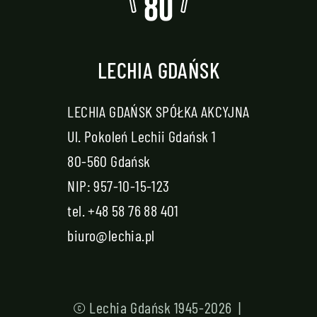
LECHIA GDAŃSK
LECHIA GDAŃSK SPÓŁKA AKCYJNA
Ul. Pokoleń Lechii Gdańsk 1
80-560 Gdańsk
NIP: 957-10-15-123
tel.
+48 58 76 88 401
biuro@lechia.pl
© Lechia Gdańsk 1945-2026 |