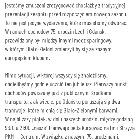
jesteśmy zmuszeni zrezygnować chociażby z tradycyjnej
prezentacji zespołu przed rozpoczęciem nowego sezonu.
To nie jest jedyne wydarzenie, które musieliśmy odwołać.
W ramach obchodów 75. urodzin Lechii Gdańsk,
przewidziany był między innymi mecz sparingowy,
w którym Biało-Zieloni zmierzyli by się ze znanym
europejskim klubem.
Mimo sytuacji, w której wszyscy się znaleźliśmy,
chcielibyśmy godnie uczcić ten jubileusz. Pierwszy punkt
obchodów powiązany jest z publicznymi środkami
transportu. Jak wiecie, po Gdańsku poruszają się dwa
tramwaje, które mienią się Biało-Zielonymi barwami.
W najbliższy piątek, w dniu naszych urodzin, między godziną
9:00 a 21:00 „nasze” tramwaje będą kursować na linii Strzyża
PKM — Centrum. W związku z naszymi 75. urodzinami,