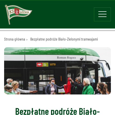
Strona główna
Bezpłatne podróże Biało-Zielonymi tramwajami
Bezpłatne podróże Biało-