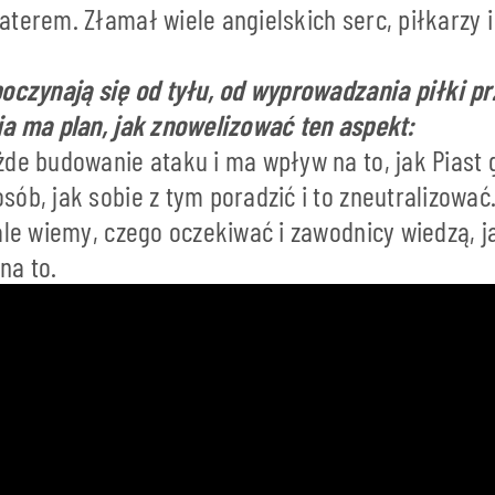
terem. Złamał wiele angielskich serc, piłkarzy i
poczynają się od tyłu, od wyprowadzania piłki pr
ia ma plan, jak znowelizować ten aspekt:
de budowanie ataku i ma wpływ na to, jak Piast 
ób, jak sobie z tym poradzić i to zneutralizować
ale wiemy, czego oczekiwać i zawodnicy wiedzą, 
na to.