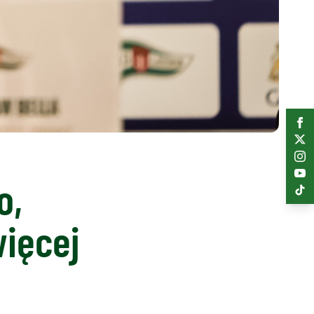
o,
więcej