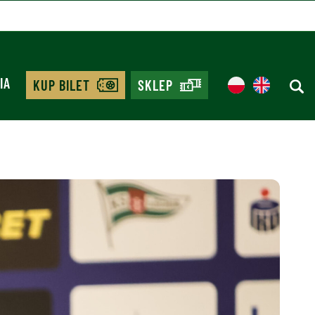
IA
KUP BILET
SKLEP