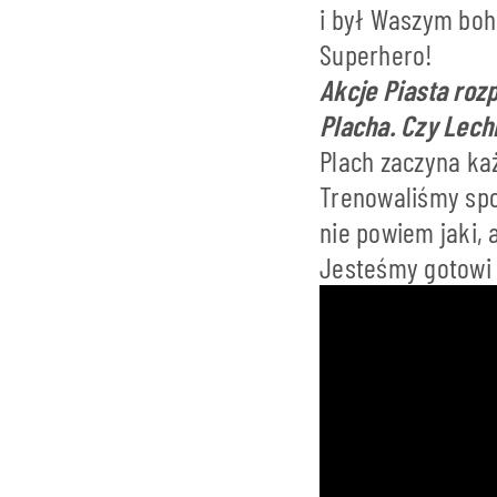
i był Waszym boha
Superhero!
Akcje Piasta roz
Placha. Czy Lech
Plach zaczyna każ
Trenowaliśmy spos
nie powiem jaki, 
Jesteśmy gotowi 