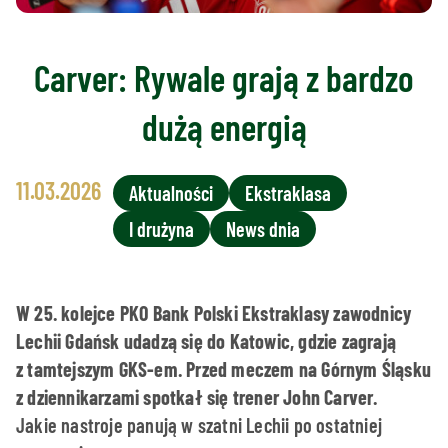
Carver: Rywale grają z bardzo
dużą energią
11.03.2026
Aktualności
Ekstraklasa
I drużyna
News dnia
W 25. kolejce PKO Bank Polski Ekstraklasy zawodnicy
Lechii Gdańsk udadzą się do Katowic, gdzie zagrają
z tamtejszym GKS-em. Przed meczem na Górnym Śląsku
z dziennikarzami spotkał się trener John Carver.
Jakie nastroje panują w szatni Lechii po ostatniej