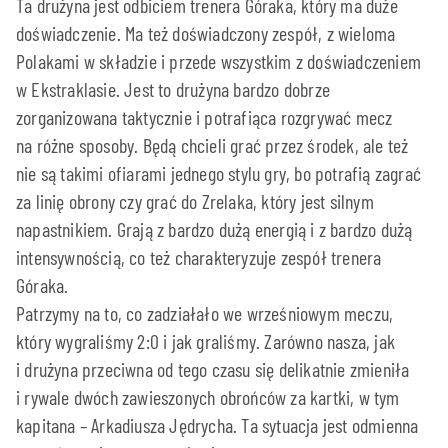
Ta drużyna jest odbiciem trenera Góraka, który ma duże
doświadczenie. Ma też doświadczony zespół, z wieloma
Polakami w składzie i przede wszystkim z doświadczeniem
w Ekstraklasie. Jest to drużyna bardzo dobrze
zorganizowana taktycznie i potrafiąca rozgrywać mecz
na różne sposoby. Będą chcieli grać przez środek, ale też
nie są takimi ofiarami jednego stylu gry, bo potrafią zagrać
za linię obrony czy grać do Zrelaka, który jest silnym
napastnikiem. Grają z bardzo dużą energią i z bardzo dużą
intensywnością, co też charakteryzuje zespół trenera
Góraka.
Patrzymy na to, co zadziałało we wrześniowym meczu,
który wygraliśmy 2:0 i jak graliśmy. Zarówno nasza, jak
i drużyna przeciwna od tego czasu się delikatnie zmieniła
i rywale dwóch zawieszonych obrońców za kartki, w tym
kapitana – Arkadiusza Jędrycha. Ta sytuacja jest odmienna