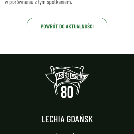
w porównaniu z tym spotkaniem.
POWRÓT DO AKTUALNOŚCI
LECHIA GDAŃSK