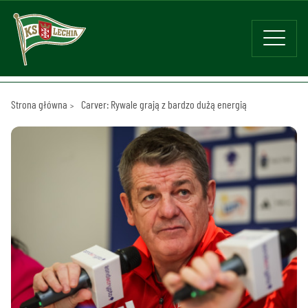
Strona główna
Carver: Rywale grają z bardzo dużą energią