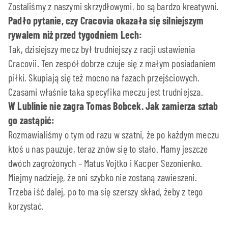
Zostaliśmy z naszymi skrzydłowymi, bo są bardzo kreatywni.
Padło pytanie, czy Cracovia okazała się silniejszym
rywalem niż przed tygodniem Lech:
Tak, dzisiejszy mecz był trudniejszy z racji ustawienia
Cracovii. Ten zespół dobrze czuje się z małym posiadaniem
piłki. Skupiają się też mocno na fazach przejściowych.
Czasami właśnie taka specyfika meczu jest trudniejsza.
W Lublinie nie zagra Tomas Bobcek. Jak zamierza sztab
go zastąpić:
Rozmawialiśmy o tym od razu w szatni, że po każdym meczu
ktoś u nas pauzuje, teraz znów się to stało. Mamy jeszcze
dwóch zagrożonych – Matus Vojtko i Kacper Sezonienko.
Miejmy nadzieję, że oni szybko nie zostaną zawieszeni.
Trzeba iść dalej, po to ma się szerszy skład, żeby z tego
korzystać.