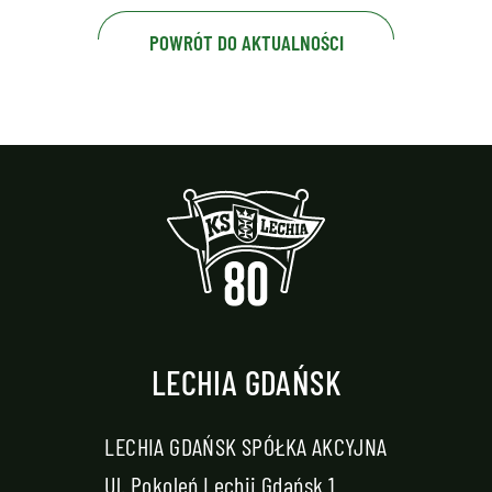
POWRÓT DO AKTUALNOŚCI
LECHIA GDAŃSK
LECHIA GDAŃSK SPÓŁKA AKCYJNA
Ul. Pokoleń Lechii Gdańsk 1