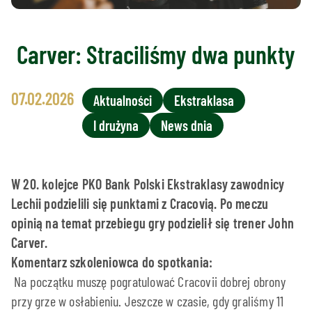
Carver: Straciliśmy dwa punkty
07.02.2026
Aktualności
Ekstraklasa
I drużyna
News dnia
W 20. kolejce PKO Bank Polski Ekstraklasy zawodnicy
Lechii podzielili się punktami z Cracovią. Po meczu
opinią na temat przebiegu gry podzielił się trener John
Carver.
Komentarz szkoleniowca do spotkania:
Na początku muszę pogratulować Cracovii dobrej obrony
przy grze w osłabieniu. Jeszcze w czasie, gdy graliśmy 11