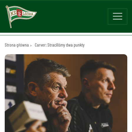
Strona główna
Carver: Straciliśmy dwa punkty