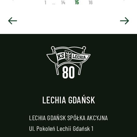
1
14
15
16
...
LECHIA GDAŃSK
LECHIA GDAŃSK SPÓŁKA AKCYJNA
Ul. Pokoleń Lechii Gdańsk 1