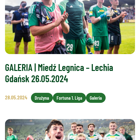
GALERIA | Miedź Legnica – Lechia
Gdańsk 26.05.2024
28.05.2024
Drużyna
Fortuna 1. Liga
Galeria