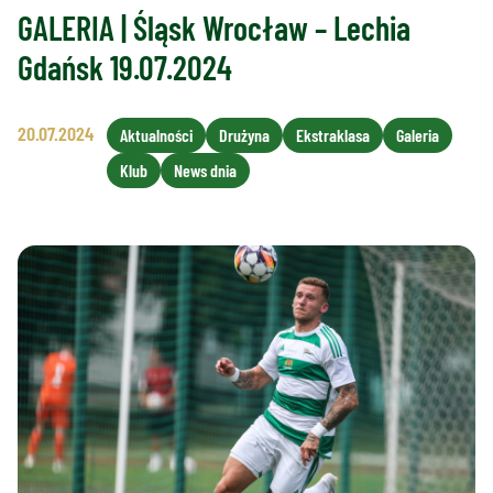
GALERIA | Śląsk Wrocław – Lechia
Gdańsk 19.07.2024
20.07.2024
Aktualności
Drużyna
Ekstraklasa
Galeria
Klub
News dnia