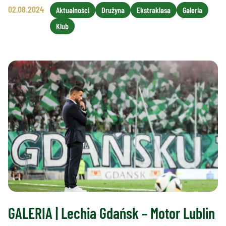
02.08.2024
Aktualności
Drużyna
Ekstraklasa
Galeria
Klub
GALERIA | Lechia Gdańsk – Motor Lublin