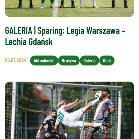
GALERIA | Sparing: Legia Warszawa –
Lechia Gdańsk
06.07.2024
Aktualności
Drużyna
Galeria
Klub