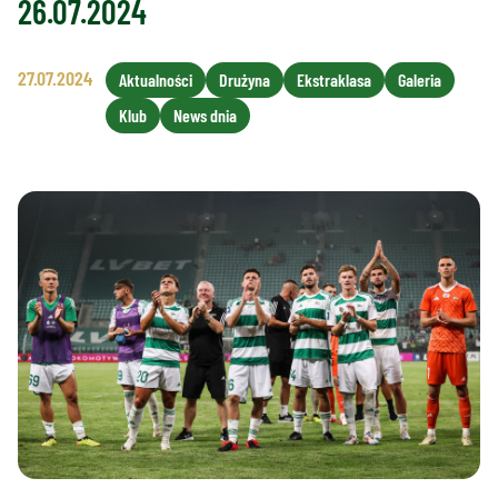
26.07.2024
27.07.2024
Aktualności
Drużyna
Ekstraklasa
Galeria
Klub
News dnia