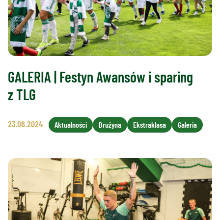
GALERIA | Festyn Awansów i sparing
z TLG
23.06.2024
Aktualności
Drużyna
Ekstraklasa
Galeria