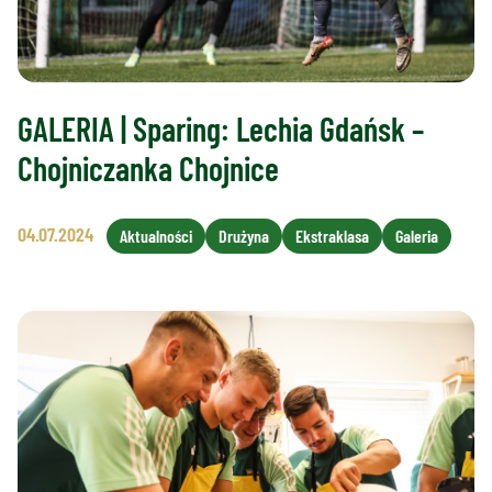
GALERIA | Sparing: Lechia Gdańsk –
Chojniczanka Chojnice
04.07.2024
Aktualności
Drużyna
Ekstraklasa
Galeria