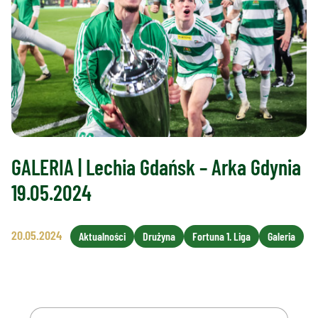
GALERIA | Lechia Gdańsk – Arka Gdynia
19.05.2024
20.05.2024
Aktualności
Drużyna
Fortuna 1. Liga
Galeria