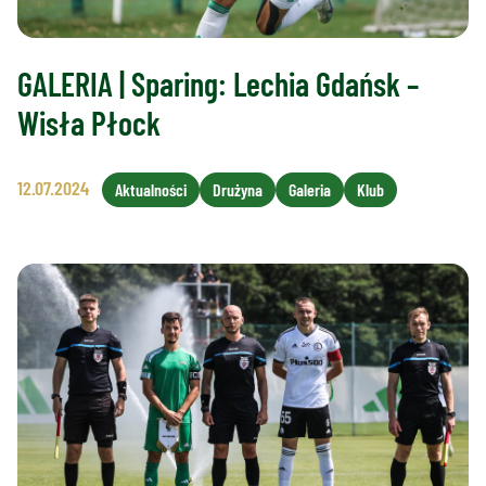
GALERIA | Sparing: Lechia Gdańsk –
Wisła Płock
12.07.2024
Aktualności
Drużyna
Galeria
Klub