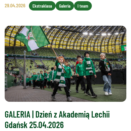
29.04.2026
Ekstraklasa
Galeria
I team
GALERIA | Dzień z Akademią Lechii
Gdańsk 25.04.2026