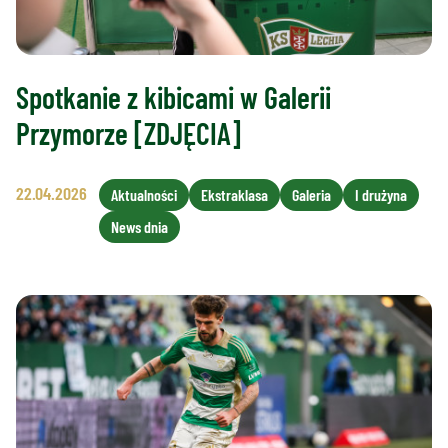
Spotkanie z kibicami w Galerii
Przymorze [ZDJĘCIA]
22.04.2026
Aktualności
Ekstraklasa
Galeria
I drużyna
News dnia