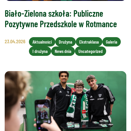
Biało-Zielona szkoła: Publiczne
Pozytywne Przedszkole w Rotmance
23.04.2026
Aktualności
Drużyna
Ekstraklasa
Galeria
I drużyna
News dnia
Uncategorized