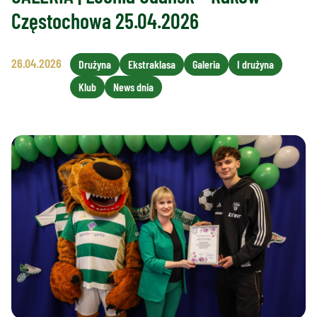
Częstochowa 25.04.2026
26.04.2026
Drużyna
Ekstraklasa
Galeria
I drużyna
Klub
News dnia