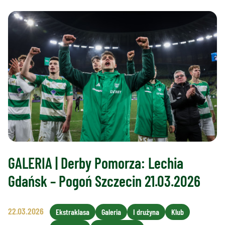
GALERIA | Derby Pomorza: Lechia
Gdańsk – Pogoń Szczecin 21.03.2026
22.03.2026
Ekstraklasa
Galeria
I drużyna
Klub