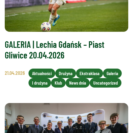
GALERIA | Lechia Gdańsk – Piast
Gliwice 20.04.2026
21.04.2026
Aktualności
Drużyna
Ekstraklasa
Galeria
I drużyna
Klub
News dnia
Uncategorized