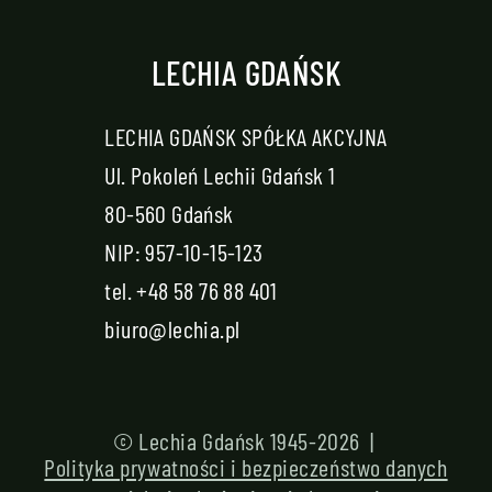
LECHIA GDAŃSK
LECHIA GDAŃSK SPÓŁKA AKCYJNA
Ul. Pokoleń Lechii Gdańsk 1
80-560 Gdańsk
NIP: 957-10-15-123
tel.
+48 58 76 88 401
biuro@lechia.pl
© Lechia Gdańsk 1945-2026 |
Polityka prywatności i bezpieczeństwo danych