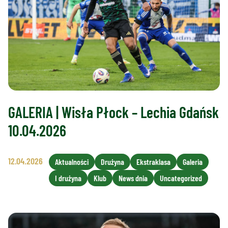
GALERIA | Wisła Płock – Lechia Gdańsk
10.04.2026
12.04.2026
Aktualności
Drużyna
Ekstraklasa
Galeria
I drużyna
Klub
News dnia
Uncategorized