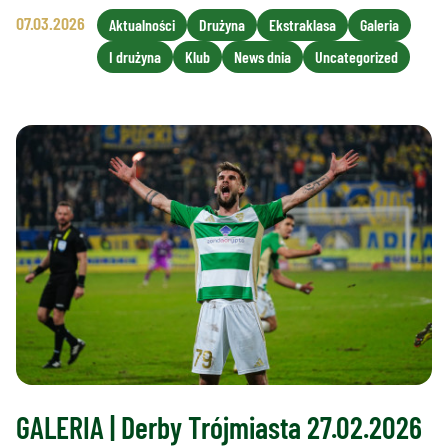
07.03.2026
Aktualności
Drużyna
Ekstraklasa
Galeria
I drużyna
Klub
News dnia
Uncategorized
GALERIA | Derby Trójmiasta 27.02.2026