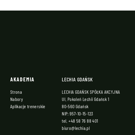
AKADEMIA
LECHIA GDAŃSK
Strona
LECHIA GDAŃSK SPÓŁKA AKCYJNA
Nabory
Ul. Pokoleń Lechii Gdańsk 1
Aplikacje trenerskie
80-560 Gdańsk
NIP: 957-10-15-123
tel.
+48 58 76 88 401
biuro@lechia.pl