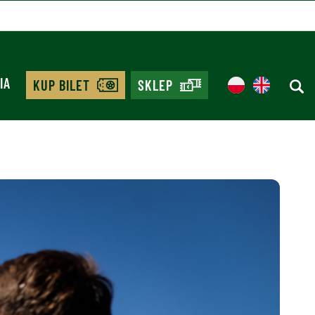
IA
KUP BILET
SKLEP