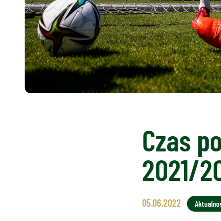
Czas p
2021/2
05.06.2022
Aktualno