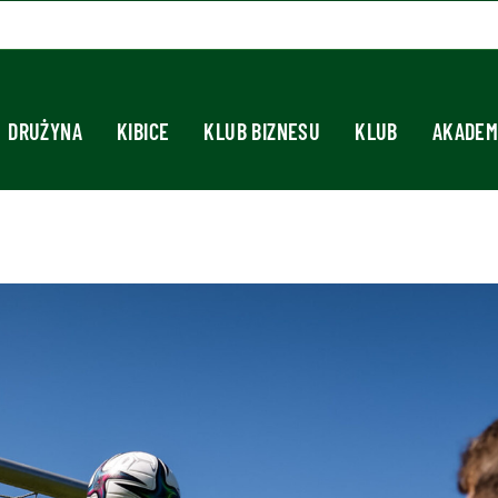
DRUŻYNA
KIBICE
KLUB BIZNESU
KLUB
AKADEM