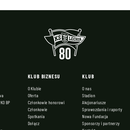
KLUB BIZNESU
KLUB
O Klubie
O nas
owa
Oferta
Stadion
PKO BP
Członkowie honorowi
Akcjonariusze
Członkowie
Sprawozdania i raporty
Spotkania
Nowa Fundacja
Dołącz
Sponsorzy i partnerzy