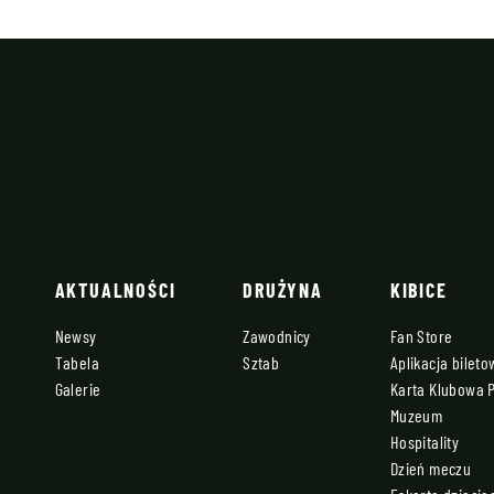
AKTUALNOŚCI
DRUŻYNA
KIBICE
Newsy
Zawodnicy
Fan Store
Tabela
Sztab
Aplikacja bilet
Galerie
Karta Klubowa 
Muzeum
Hospitality
Dzień meczu