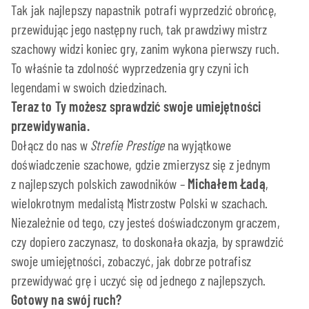
Tak jak najlepszy napastnik potrafi wyprzedzić obrońcę,
przewidując jego następny ruch, tak prawdziwy mistrz
szachowy widzi koniec gry, zanim wykona pierwszy ruch.
To właśnie ta zdolność wyprzedzenia gry czyni ich
legendami w swoich dziedzinach.
Teraz to Ty możesz sprawdzić swoje umiejętności
przewidywania.
Dołącz do nas w
Strefie Prestige
na wyjątkowe
doświadczenie szachowe, gdzie zmierzysz się z jednym
z najlepszych polskich zawodników –
Michałem Ładą
,
wielokrotnym medalistą Mistrzostw Polski w szachach.
Niezależnie od tego, czy jesteś doświadczonym graczem,
czy dopiero zaczynasz, to doskonała okazja, by sprawdzić
swoje umiejętności, zobaczyć, jak dobrze potrafisz
przewidywać grę i uczyć się od jednego z najlepszych.
Gotowy na swój ruch?