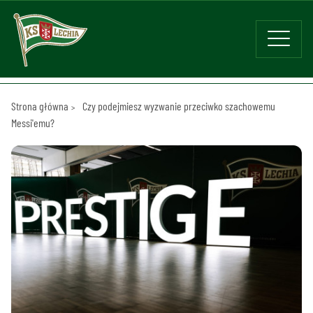
Strona główna
Czy podejmiesz wyzwanie przeciwko szachowemu
Messi'emu?