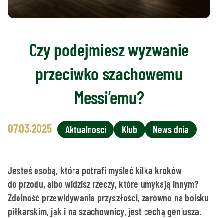
Czy podejmiesz wyzwanie
przeciwko szachowemu
Messi’emu?
07.03.2025
Aktualności
Klub
News dnia
Jesteś osobą, która potrafi myśleć kilka kroków
do przodu, albo widzisz rzeczy, które umykają innym?
Zdolność przewidywania przyszłości, zarówno na boisku
piłkarskim, jak i na szachownicy, jest cechą geniusza.