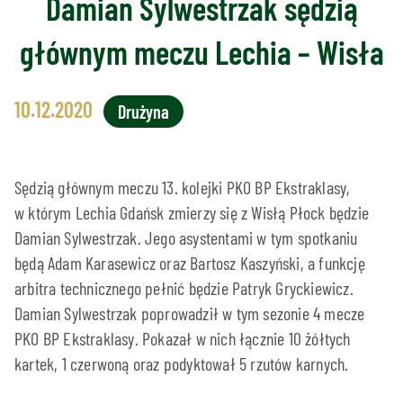
Damian Sylwestrzak sędzią
głównym meczu Lechia – Wisła
10.12.2020
Drużyna
Sędzią głównym meczu 13. kolejki PKO BP Ekstraklasy,
w którym Lechia Gdańsk zmierzy się z Wisłą Płock będzie
Damian Sylwestrzak. Jego asystentami w tym spotkaniu
będą Adam Karasewicz oraz Bartosz Kaszyński, a funkcję
arbitra technicznego pełnić będzie Patryk Gryckiewicz.
Damian Sylwestrzak poprowadził w tym sezonie 4 mecze
PKO BP Ekstraklasy. Pokazał w nich łącznie 10 żółtych
kartek, 1 czerwoną oraz podyktował 5 rzutów karnych.