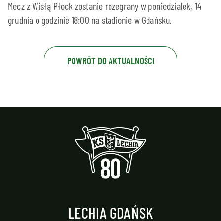
Mecz z Wisłą Płock zostanie rozegrany w poniedzialek, 14
grudnia o godzinie 18:00 na stadionie w Gdańsku.
POWRÓT DO AKTUALNOŚCI
LECHIA GDAŃSK