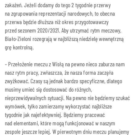
zakażeń. Jeżeli dodamy do tego 2 tygodnie przerwy
na zgrupowania reprezentacji narodowych, to obecna
przerwa będzie dłuższa niż okres przygotowawczy
przed sezonem 2020/2021. Aby utrzymać rytm meczowy,
Biało-Zieloni rozegrają w najbliższą niedzielę wewnętrzną
grę kontrolną.
– Przełożenie meczu z Wisłą na pewno nieco zaburza nam
nasz rytm pracy, zwłaszcza, że nasza forma zaczęła
zwyżkować. Czasy są jednak bardzo specyficzne, dlatego
musimy umieć się dostosować do różnych,
nieprzewidywalnych sytuacji. Na pewno nie będziemy szukać
wymówek, tylko zamierzamy wykorzystać najbliższe
tygodnie jak najefektywniej. Będziemy pracować
nad elementami, które mogą funkcjonować w naszym
zespole jeszcze lepiej. W pierwotnym dniu meczu planujemy