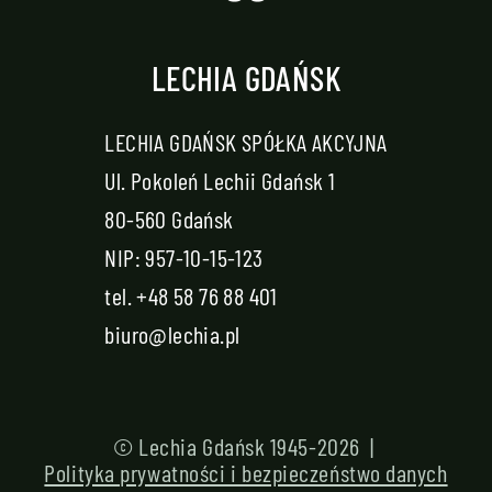
LECHIA GDAŃSK
LECHIA GDAŃSK SPÓŁKA AKCYJNA
Ul. Pokoleń Lechii Gdańsk 1
80-560 Gdańsk
NIP: 957-10-15-123
tel.
+48 58 76 88 401
biuro@lechia.pl
© Lechia Gdańsk 1945-2026 |
Polityka prywatności i bezpieczeństwo danych