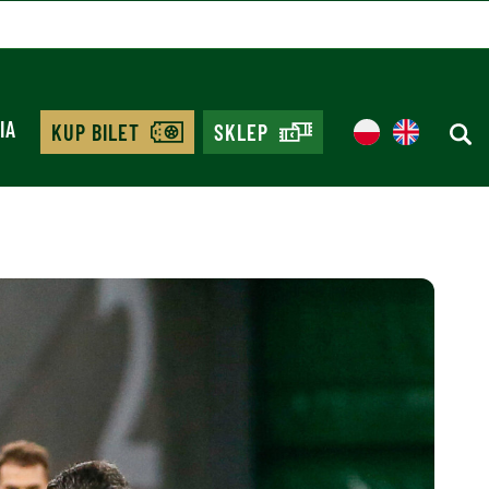
IA
KUP BILET
SKLEP