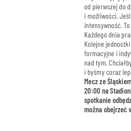
od pierwszej do d
i możliwości. Jeś
intensywność. To
Każdego dnia pra
Kolejne jednostk
formacyjne i ind
nad tym. Chciałb
i byśmy coraz lepi
Mecz ze Śląskiem
20:00 na Stadion
spotkanie odbędz
można obejrzeć w