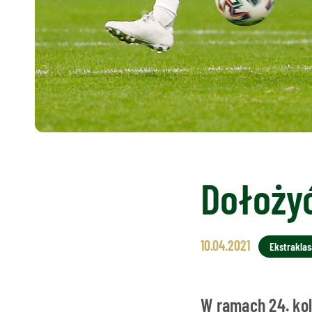
Dołożyć
10.04.2021
Ekstraklas
W ramach 24. kol