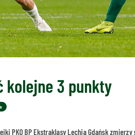
 kolejne 3 punkty
a
ejki PKO BP Ekstraklasy Lechia Gdańsk zmierzy 