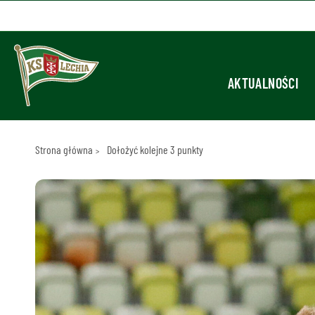
AKTUALNOŚCI
Strona główna
Dołożyć kolejne 3 punkty