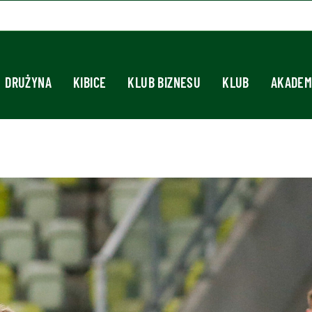
DRUŻYNA
KIBICE
KLUB BIZNESU
KLUB
AKADEM