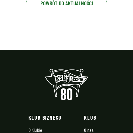
POWRÓT DO AKTUALNOŚCI
KLUB BIZNESU
KLUB
O Klubie
O nas