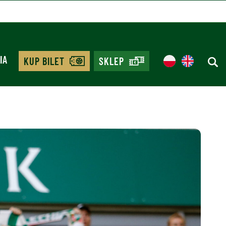
IA
KUP BILET
SKLEP