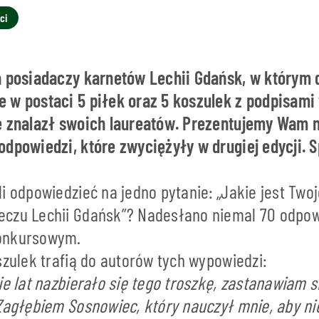
ci
a posiadaczy karnetów Lechii Gdańsk, w którym 
 w postaci 5 piłek oraz 5 koszulek z podpisami
e znalazł swoich laureatów. Prezentujemy Wam 
odpowiedzi, które zwyciężyły w drugiej edycji. 
i odpowiedzieć na jedno pytanie: „Jakie jest Twoj
czu Lechii Gdańsk”? Nadesłano niemal 70 odpow
onkursowym.
szulek trafią do autorów tych wypowiedzi:
ie lat nazbierało się tego troszkę, zastanawiam 
 Zagłębiem Sosnowiec, który nauczył mnie, aby ni