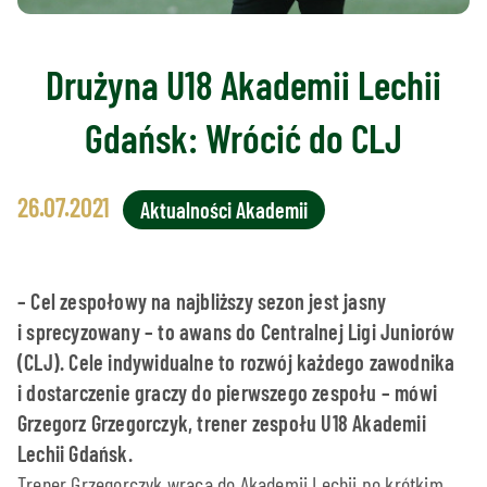
Drużyna U18 Akademii Lechii
Gdańsk: Wrócić do CLJ
26.07.2021
Aktualności Akademii
– Cel zespołowy na najbliższy sezon jest jasny
i sprecyzowany – to awans do Centralnej Ligi Juniorów
(CLJ). Cele indywidualne to rozwój każdego zawodnika
i dostarczenie graczy do pierwszego zespołu – mówi
Grzegorz Grzegorczyk, trener zespołu U18 Akademii
Lechii Gdańsk.
Trener Grzegorczyk wraca do Akademii Lechii po krótkim