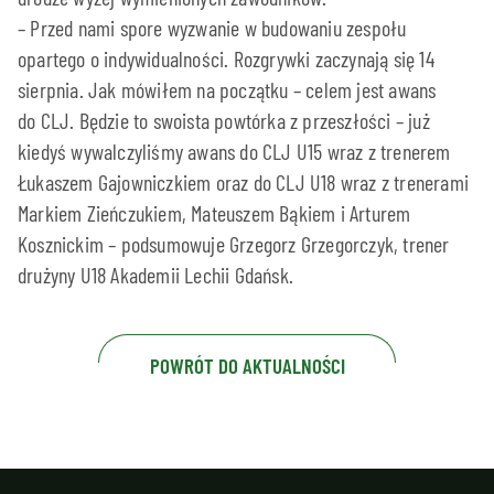
– Przed nami spore wyzwanie w budowaniu zespołu
opartego o indywidualności. Rozgrywki zaczynają się 14
sierpnia. Jak mówiłem na początku – celem jest awans
do CLJ. Będzie to swoista powtórka z przeszłości – już
kiedyś wywalczyliśmy awans do CLJ U15 wraz z trenerem
Łukaszem Gajowniczkiem oraz do CLJ U18 wraz z trenerami
Markiem Zieńczukiem, Mateuszem Bąkiem i Arturem
Kosznickim – podsumowuje Grzegorz Grzegorczyk, trener
drużyny U18 Akademii Lechii Gdańsk.
POWRÓT DO AKTUALNOŚCI