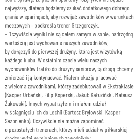
najwyższy, dlatego będziemy szukać dodatkowego dobrego
grania w sparingach, aby rozwijać zawodników w warunkach
meczowych – podkreśla trener Grzegorczyk.
– Oczywiście wyniki nie są celem samym w sobie, nadrzędną
wartością jest wychowanie naszych zawodników,
by dołączyli do pierwszej drużyny, która jest wizytówką
każdego klubu. W ostatnim czasie wielu naszych
wychowanków trafiło do drużyny seniorów, tą drogą chcemy
zmierzać i ją kontynuować. Miałem okazję pracować
z wieloma zawodnikami, którzy zadebiutowali w Ekstraklasie
(Kacper Urbański, Filip Koperski, Jakub Kałuziński, Mateusz
Żukowski). Innych wypatrzyłem i miałem udział
w ściągnięciu ich do Lechii (Bartosz Brylowski, Kacper
Sezonienko). Oczywiście nie można zapominać
o pozostałych trenerach, którzy mieli udział w piłkarskiej
drodze wyżej wymienionych zawodników.