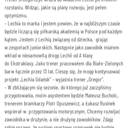
rozstaniu. Widząc, jakie są plany rozwoju, jest pełen
optymizmu.
– Lechia to marka i jestem pewien, że w najbliższym czasie
będzie liczącą się piłkarską akademią w Polsce pod każdym
kątem. Jestem z Lechią związany od dziecka, grając
w zespołach juniorskich. Następnie jako zawodnik miałem
wkład w niesamowitą drogę Lechii od A klasy
do Ekstraklasy. Jako trener pracowałem dla Biało-Zielonych
barw łącznie przez 13 lat. Cieszę się, że mogę kontynuować
projekt „Lechia Gdańsk” – wyjaśnia trener „Gregor”.
– W zbliżającym się sezonie, do którego już zaczęliśmy
przygotowania, moim asystentem będzie Mateusz Bucholc,
trenerem bramkarzy Piotr Opuszewicz, a Łukasz Rusinek
wspierał w przygotowaniu motorycznym. Chcemy rozwijać
zawodnika w drużynie, a nie drużynę zawodników. Zdaję
sobie sprawę, że poziom sportowy rozgrywek nie będzie