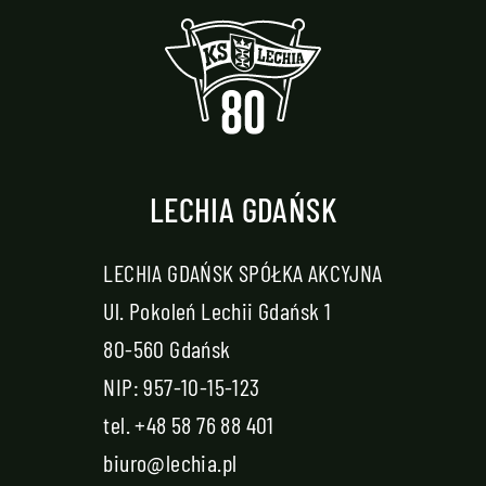
LECHIA GDAŃSK
LECHIA GDAŃSK SPÓŁKA AKCYJNA
Ul. Pokoleń Lechii Gdańsk 1
80-560 Gdańsk
NIP: 957-10-15-123
tel.
+48 58 76 88 401
biuro@lechia.pl