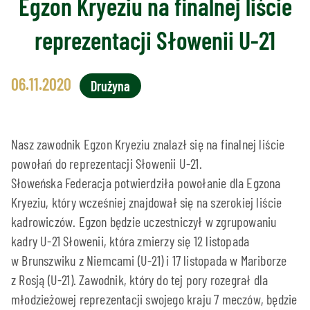
Egzon Kryeziu na finalnej liście
reprezentacji Słowenii U-21
06.11.2020
Drużyna
Nasz zawodnik Egzon Kryeziu znalazł się na finalnej liście
powołań do reprezentacji Słowenii U-21.
Słoweńska Federacja potwierdziła powołanie dla Egzona
Kryeziu, który wcześniej znajdował się na szerokiej liście
kadrowiczów. Egzon będzie uczestniczył w zgrupowaniu
kadry U-21 Słowenii, która zmierzy się 12 listopada
w Brunszwiku z Niemcami (U-21) i 17 listopada w Mariborze
z Rosją (U-21). Zawodnik, który do tej pory rozegrał dla
młodzieżowej reprezentacji swojego kraju 7 meczów, będzie