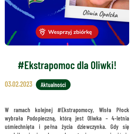
#Ekstrapomoc dla Oliwki!
03.02.2023
Aktualności
W ramach kolejnej #Ekstrapomocy, Wisła Płock
wybrała Podopieczną, którą jest Oliwka – 4-letnia
uśmiechnięta i pełna życia dziewczynka. Gdy się