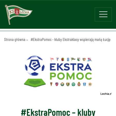
Strona główna
#EkstraPomoc - kluby Ekstraklasy wspierają małą Łucję
#EkstraPomoc – kluby