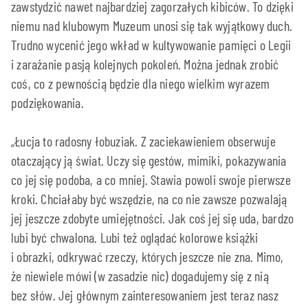
zawstydzić nawet najbardziej zagorzałych kibiców. To dzięki
niemu nad klubowym Muzeum unosi się tak wyjątkowy duch.
Trudno wycenić jego wkład w kultywowanie pamięci o Legii
i zarażanie pasją kolejnych pokoleń. Można jednak zrobić
coś, co z pewnością będzie dla niego wielkim wyrazem
podziękowania.
„Łucja to radosny łobuziak. Z zaciekawieniem obserwuje
otaczający ją świat. Uczy się gestów, mimiki, pokazywania
co jej się podoba, a co mniej. Stawia powoli swoje pierwsze
kroki. Chciałaby być wszędzie, na co nie zawsze pozwalają
jej jeszcze zdobyte umiejętności. Jak coś jej się uda, bardzo
lubi być chwalona. Lubi też oglądać kolorowe książki
i obrazki, odkrywać rzeczy, których jeszcze nie zna. Mimo,
że niewiele mówi (w zasadzie nic) dogadujemy się z nią
bez słów. Jej głównym zainteresowaniem jest teraz nasz