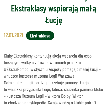
Ekstraklasy wspierają małą
Łucję
12.01.2021
Ekstraklasa
Kluby Ekstraklasy kontynuują akcję wsparcia dla osób
toczących walkę o zdrowie. W ramach projektu
#EkstraPomoc, w styczniu zespoły pomagają małej Łucji –
wnuczce kustosza muzeum Legii Warszawa.
Mała kibicka Legii bardzo potrzebuje pomocy. Łucja
to wnuczka przyjaciela Legii, kibica, strażnika pamięci klubu
– kustosza Muzeum Legii – Wiktora Bołby. Wiktor
to chodząca encyklopedia. Swoją wiedzą o klubie potrafi