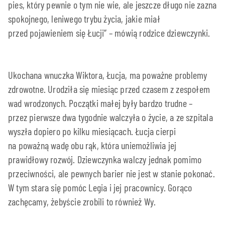
pies, który pewnie o tym nie wie, ale jeszcze długo nie zazna
spokojnego, leniwego trybu życia, jakie miał
przed pojawieniem się Łucji” – mówią rodzice dziewczynki.
Ukochana wnuczka Wiktora, Łucja, ma poważne problemy
zdrowotne. Urodziła się miesiąc przed czasem z zespołem
wad wrodzonych. Początki małej były bardzo trudne –
przez pierwsze dwa tygodnie walczyła o życie, a ze szpitala
wyszła dopiero po kilku miesiącach. Łucja cierpi
na poważną wadę obu rąk, która uniemożliwia jej
prawidłowy rozwój. Dziewczynka walczy jednak pomimo
przeciwności, ale pewnych barier nie jest w stanie pokonać.
W tym stara się pomóc Legia i jej pracownicy. Gorąco
zachęcamy, żebyście zrobili to również Wy.