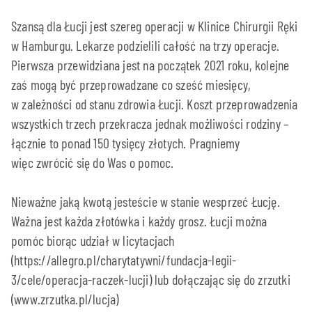
Szansą dla Łucji jest szereg operacji w Klinice Chirurgii Ręki
w Hamburgu. Lekarze podzielili całość na trzy operacje.
Pierwsza przewidziana jest na początek 2021 roku, kolejne
zaś mogą być przeprowadzane co sześć miesięcy,
w zależności od stanu zdrowia Łucji. Koszt przeprowadzenia
wszystkich trzech przekracza jednak możliwości rodziny –
łącznie to ponad 150 tysięcy złotych. Pragniemy
więc zwrócić się do Was o pomoc.
Nieważne jaką kwotą jesteście w stanie wesprzeć Łucję.
Ważna jest każda złotówka i każdy grosz. Łucji można
pomóc biorąc udział w licytacjach
(https://allegro.pl/charytatywni/fundacja-legii-
3/cele/operacja-raczek-lucji) lub dołączając się do zrzutki
(www.zrzutka.pl/lucja)