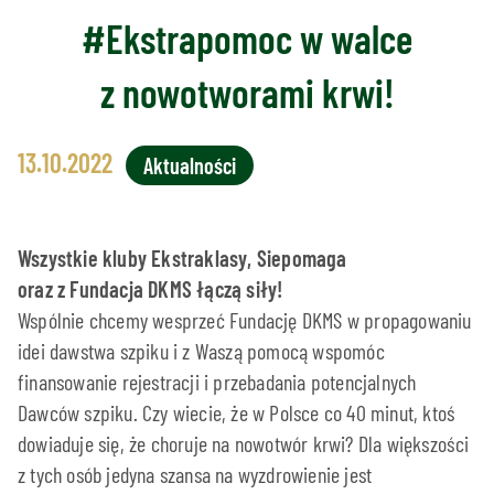
#Ekstrapomoc w walce
z nowotworami krwi!
13.10.2022
Aktualności
Wszystkie kluby Ekstraklasy, Siepomaga
oraz z Fundacja DKMS łączą siły!
Wspólnie chcemy wesprzeć Fundację DKMS w propagowaniu
idei dawstwa szpiku i z Waszą pomocą wspomóc
finansowanie rejestracji i przebadania potencjalnych
Dawców szpiku. Czy wiecie, że w Polsce co 40 minut, ktoś
dowiaduje się, że choruje na nowotwór krwi? Dla większości
z tych osób jedyna szansa na wyzdrowienie jest