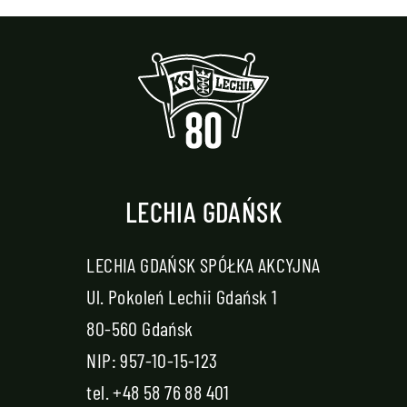
LECHIA GDAŃSK
LECHIA GDAŃSK SPÓŁKA AKCYJNA
Ul. Pokoleń Lechii Gdańsk 1
80-560 Gdańsk
NIP: 957-10-15-123
tel.
+48 58 76 88 401