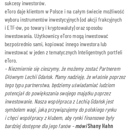
sukcesy inwestorów.
eToro daje klientom w Polsce i na całym świecie możliwość
wyboru instrumentów inwestycyjnych (od akcji frakcyjnych
i ETF-ów, po towary i kryptowaluty) oraz sposobu
inwestowania. Użytkownicy eToro mogą inwestować
bezpośrednio sami, kopiować innego inwestora lub
inwestować w jeden z tematycznych Inteligentnych portfeli
eToro.
– Niezmiernie się cieszymy, że możemy zostać Partnerem
Głównym Lechii Gdańsk. Mamy nadzieję, że właśnie poprzez
tego typu partnerstwa, będziemy uświadamiać ludziom
potencjał do powiększania swojego majątku poprzez
inwestowanie. Nasza współpraca z Lechią Gdańsk jest
symbolem wagi, jaką przywiązujemy do polskiego rynku
i chęci współpracy z klubem, aby rynki finansowe były
bardziej dostępne dla jego fanów –
mówi
Shany Hahn