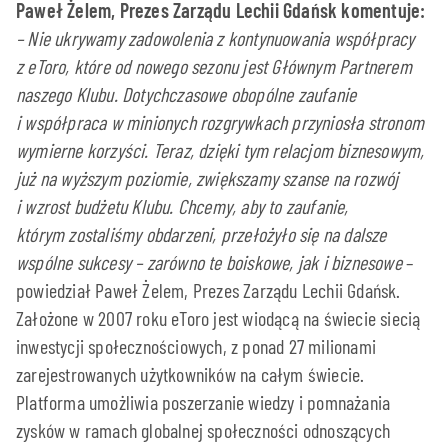
Paweł Żelem, Prezes Zarządu Lechii Gdańsk komentuje:
–
Nie ukrywamy zadowolenia z kontynuowania współpracy
z eToro, które od nowego sezonu jest Głównym Partnerem
naszego Klubu. Dotychczasowe obopólne zaufanie
i współpraca w minionych rozgrywkach przyniosła stronom
wymierne korzyści. Teraz, dzięki tym relacjom biznesowym,
już na wyższym poziomie, zwiększamy szanse na rozwój
i wzrost budżetu Klubu. Chcemy, aby to zaufanie,
którym zostaliśmy obdarzeni, przełożyło się na dalsze
wspólne sukcesy – zarówno te boiskowe, jak i biznesowe
–
powiedział Paweł Żelem, Prezes Zarządu Lechii Gdańsk.
Założone w 2007 roku eToro jest wiodącą na świecie siecią
inwestycji społecznościowych, z ponad 27 milionami
zarejestrowanych użytkowników na całym świecie.
Platforma umożliwia poszerzanie wiedzy i pomnażania
zysków w ramach globalnej społeczności odnoszących