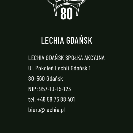
LECHIA GDAŃSK
LECHIA GDAŃSK SPÓŁKA AKCYJNA
Ul. Pokoleń Lechii Gdańsk 1
80-560 Gdańsk
NIP: 957-10-15-123
tel.
+48 58 76 88 401
biuro@lechia.pl