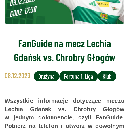
FanGuide na mecz Lechia
Gdańsk vs. Chrobry Głogów
08.12.2023
Drużyna
Fortuna 1. Liga
Klub
Wszystkie informacje dotyczące meczu
Lechia Gdańsk vs. Chrobry Głogów
w jednym dokumencie, czyli FanGuide.
Pobierz na telefon i otwórz w dowolnym