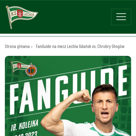
Strona główna
FanGuide na mecz Lechia Gdańsk vs. Chrobry Głogów