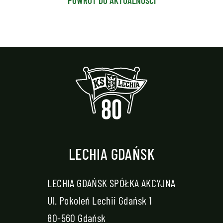
POWRÓT DO AKTUALNOŚCI
LECHIA GDAŃSK
LECHIA GDAŃSK SPÓŁKA AKCYJNA
Ul. Pokoleń Lechii Gdańsk 1
80-560 Gdańsk