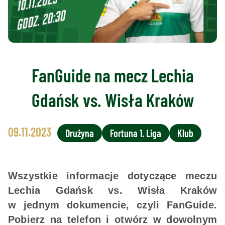
FanGuide na mecz Lechia
Gdańsk vs. Wisła Kraków
09.11.2023
Drużyna
Fortuna 1. Liga
Klub
Wszystkie informacje dotyczące meczu
Lechia Gdańsk vs. Wisła Kraków
w jednym dokumencie, czyli FanGuide.
Pobierz na telefon i otwórz w dowolnym