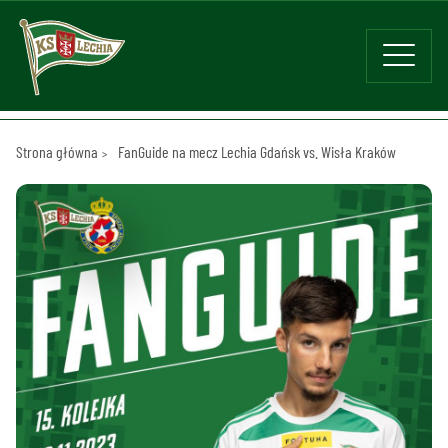
Strona główna
FanGuide na mecz Lechia Gdańsk vs. Wisła Kraków