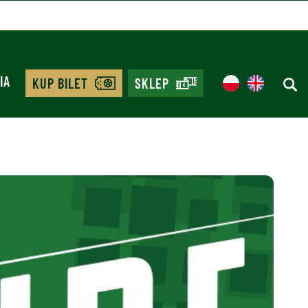
IA
KUP BILET
SKLEP