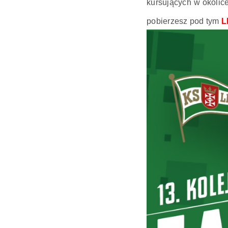
kursujących w okolic
pobierzesz pod tym
L