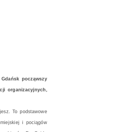
ia Gdańsk począwszy
ji organizacyjnych,
ujesz. To podstawowe
miejskiej i pociągów