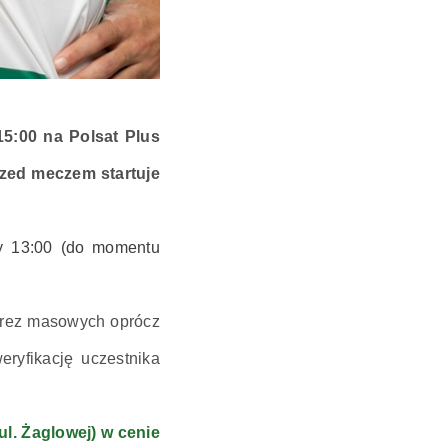
5:00 na Polsat Plus
rzed meczem startuje
 13:00 (do momentu
prez masowych oprócz
ryfikację uczestnika
ul. Żaglowej) w cenie