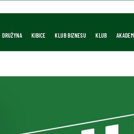
DRUŻYNA
KIBICE
KLUB BIZNESU
KLUB
AKADEM