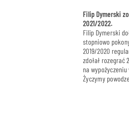
Filip Dymerski z
2021/2022.
Filip Dymerski do
stopniowo pokony
2019/2020 regular
zdołał rozegrać 
na wypożyczeniu w
Życzymy powodze