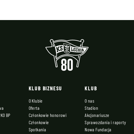
KLUB BIZNESU
KLUB
O Klubie
O nas
owa
Oferta
Stadion
PKO BP
Członkowie honorowi
Akcjonariusze
Członkowie
Sprawozdania i raporty
Spotkania
Nowa Fundacja