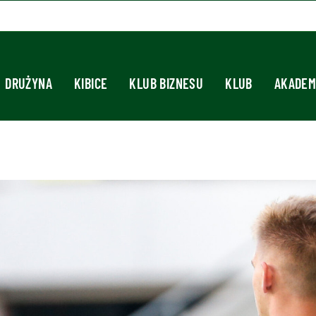
DRUŻYNA
KIBICE
KLUB BIZNESU
KLUB
AKADEM