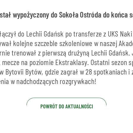
ostał wypożyczony do Sokoła Ostróda do końca 
łączył do Lechii Gdańsk po transferze z UKS Naki O
wał kolejne szczeble szkoleniowe w naszej Akad
nie trenował z pierwszą drużyną Lechii Gdańsk. 
2 mecze na poziomie Ekstraklasy. Ostatni sezon s
 Bytovii Bytów, gdzie zagrał w 28 spotkaniach i
nia w nadchodzących rozgrywkach!
POWRÓT DO AKTUALNOŚCI