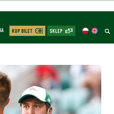
IA
KUP BILET
SKLEP