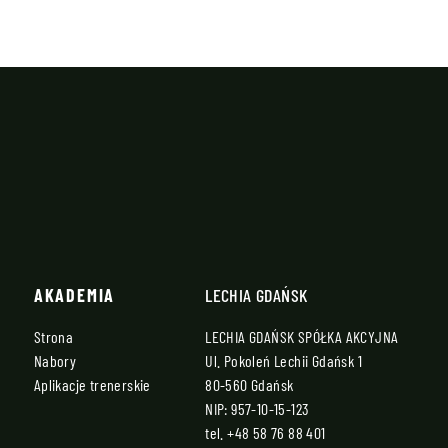
AKADEMIA
LECHIA GDAŃSK
Strona
LECHIA GDAŃSK SPÓŁKA AKCYJNA
Nabory
Ul. Pokoleń Lechii Gdańsk 1
Aplikacje trenerskie
80-560 Gdańsk
NIP: 957-10-15-123
tel.
+48 58 76 88 401