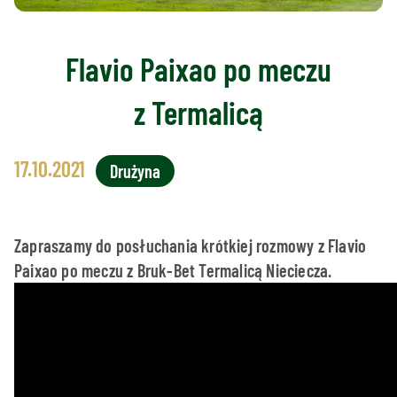
Flavio Paixao po meczu
z Termalicą
17.10.2021
Drużyna
Zapraszamy do posłuchania krótkiej rozmowy z Flavio
Paixao po meczu z Bruk-Bet Termalicą Nieciecza.