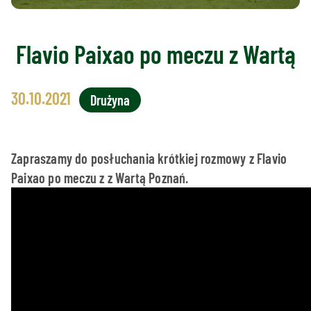
Flavio Paixao po meczu z Wartą
30.10.2021
Drużyna
Zapraszamy do posłuchania krótkiej rozmowy z Flavio
Paixao po meczu z z Wartą Poznań.