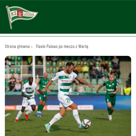
Strona główna
Flavio Paixao po meczu z Wartą