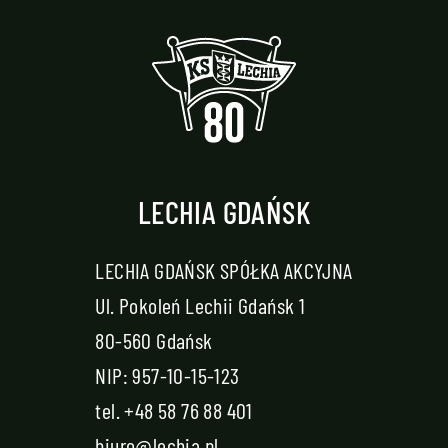
LECHIA GDAŃSK
LECHIA GDAŃSK SPÓŁKA AKCYJNA
Ul. Pokoleń Lechii Gdańsk 1
80-560 Gdańsk
NIP: 957-10-15-123
tel.
+48 58 76 88 401
biuro@lechia.pl