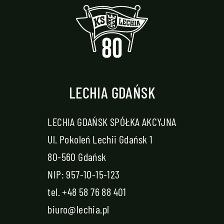
LECHIA GDAŃSK
LECHIA GDAŃSK SPÓŁKA AKCYJNA
Ul. Pokoleń Lechii Gdańsk 1
80-560 Gdańsk
NIP: 957-10-15-123
tel.
+48 58 76 88 401
biuro@lechia.pl