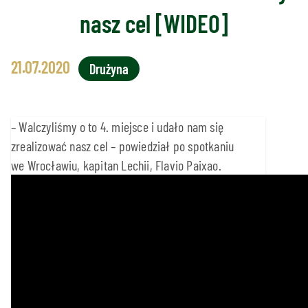
nasz cel [WIDEO]
21.07.2020
Drużyna
– Walczyliśmy o to 4. miejsce i udało nam się
zrealizować nasz cel – powiedział po spotkaniu
we Wrocławiu, kapitan Lechii, Flavio Paixao.