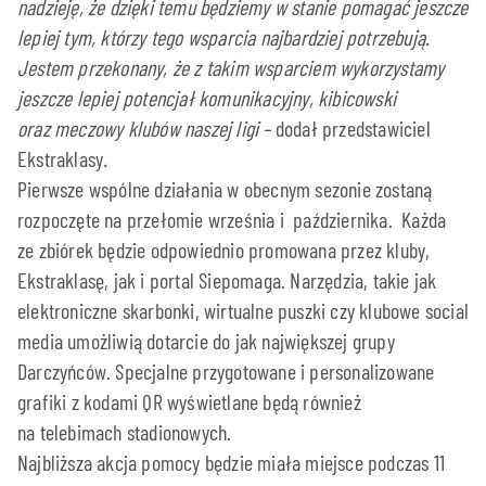
nadzieję, że dzięki temu będziemy w stanie pomagać jeszcze
lepiej tym, którzy tego wsparcia najbardziej potrzebują.
Jestem przekonany, że z takim wsparciem wykorzystamy
jeszcze lepiej potencjał komunikacyjny, kibicowski
oraz meczowy klubów naszej ligi –
dodał przedstawiciel
Ekstraklasy
.
Pierwsze wspólne działania w obecnym sezonie zostaną
rozpoczęte na przełomie września i października. Każda
ze zbiórek będzie odpowiednio promowana przez kluby,
Ekstraklasę, jak i portal Siepomaga. Narzędzia, takie jak
elektroniczne skarbonki, wirtualne puszki czy klubowe social
media umożliwią dotarcie do jak największej grupy
Darczyńców. Specjalne przygotowane i personalizowane
grafiki z kodami QR wyświetlane będą również
na telebimach stadionowych.
Najbliższa akcja pomocy będzie miała miejsce podczas 11