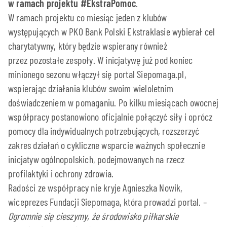
w ramach projektu #EkstraPomoc
.
W ramach projektu co miesiąc jeden z klubów
występujących w PKO Bank Polski Ekstraklasie wybierał cel
charytatywny, który będzie wspierany również
przez pozostałe zespoły. W inicjatywę już pod koniec
minionego sezonu włączył się portal Siepomaga.pl,
wspierając działania klubów swoim wieloletnim
doświadczeniem w pomaganiu. Po kilku miesiącach owocnej
współpracy postanowiono oficjalnie połączyć siły i oprócz
pomocy dla indywidualnych potrzebujących, rozszerzyć
zakres działań o cykliczne wsparcie ważnych społecznie
inicjatyw ogólnopolskich, podejmowanych na rzecz
profilaktyki i ochrony zdrowia.
Radości ze współpracy nie kryje Agnieszka Nowik,
wiceprezes Fundacji Siepomaga, która prowadzi portal. –
Ogromnie się cieszymy, że środowisko piłkarskie