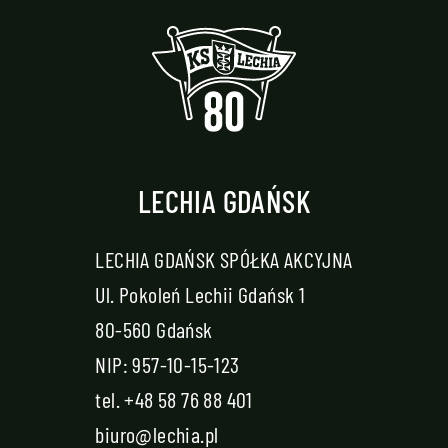
LECHIA GDAŃSK
LECHIA GDAŃSK SPÓŁKA AKCYJNA
Ul. Pokoleń Lechii Gdańsk 1
80-560 Gdańsk
NIP: 957-10-15-123
tel.
+48 58 76 88 401
biuro@lechia.pl