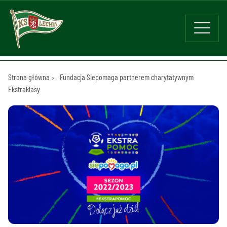
Strona główna
Fundacja Siepomaga partnerem charytatywnym
Ekstraklasy