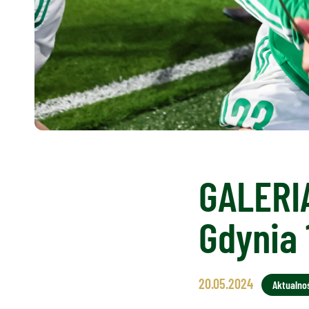
GALERIA
Gdynia 
20.05.2024
Aktualno