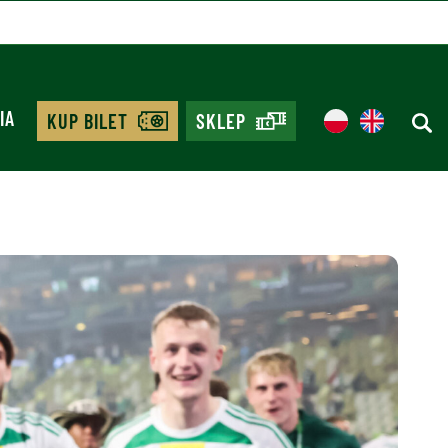
IA
KUP BILET
SKLEP