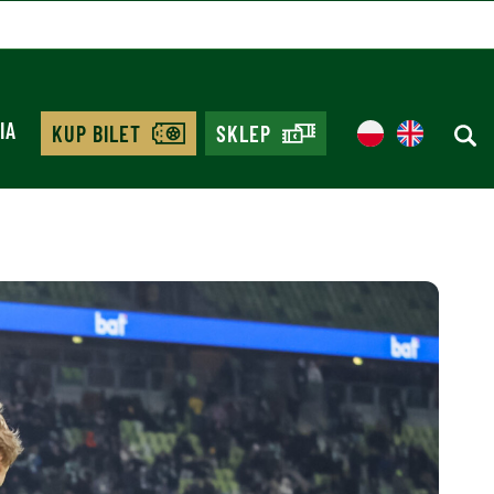
IA
KUP BILET
SKLEP