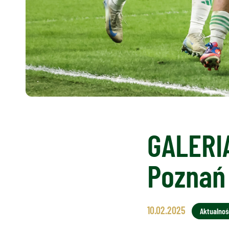
GALERIA
Poznań
10.02.2025
Aktualnoś