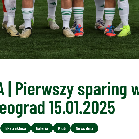
 | Pierwszy sparing w
eograd 15.01.2025
Ekstraklasa
Galeria
Klub
News dnia