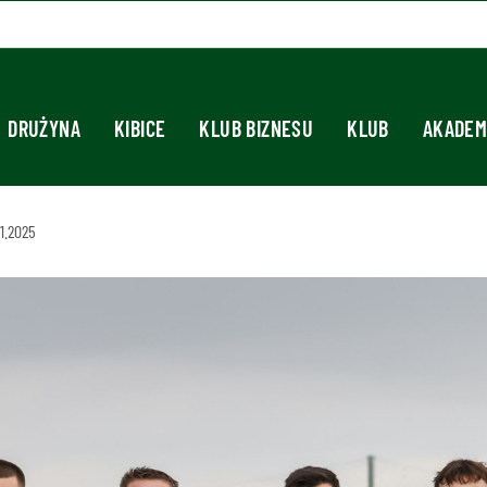
DRUŻYNA
KIBICE
KLUB BIZNESU
KLUB
AKADEM
1.2025