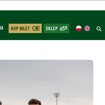
IA
KUP BILET
SKLEP