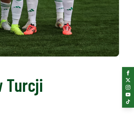
 Turcji