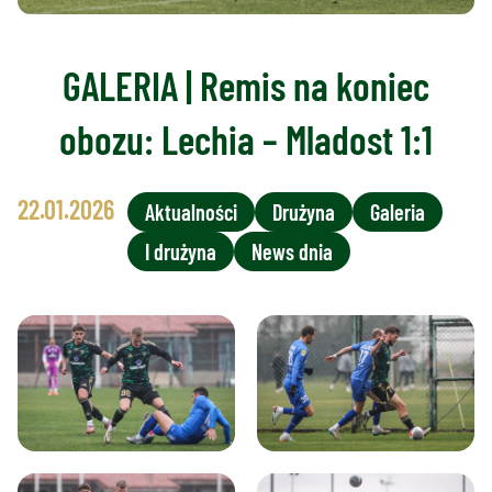
GALERIA | Remis na koniec
obozu: Lechia – Mladost 1:1
22.01.2026
Aktualności
Drużyna
Galeria
I drużyna
News dnia