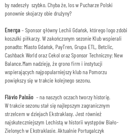
by nadeszły szybko. Chyba że, los w Pucharze Polski
ponownie skojarzy obie drużyny?
Energa
– Sponsor główny Lechii Gdańsk, którego logo zdobi
koszulki piłkarzy. W zakończonym sezonie Klub wspierali
ponadto: Miasto Gdańsk, PayTren, Grupa ETL, Betclic,
Cashback World oraz Cekol oraz Sponsor Techniczny: New
Balance.Mam nadzieję, że grono firm i instytucji
wspierających najpopularniejszy klub na Pomorzu
powiększy się w trakcie kolejnego sezonu.
Flávio Paixão
– na naszych oczach tworzy historię.
W trakcie sezonu stał się najlepszym zagranicznym
strzelcem w dziejach Ekstraklasy. Jest również
najskuteczniejszym Lechistą w historii występów Biało-
Zielonych w Ekstraklasie. Aktualnie Portugalczyk