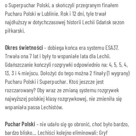
o Superpuchar Polski, a skończyli przegranym finałem
Pucharu Polski w Lublinie. Rok i 12 dni, tyle trwał
najdłuższy w dotychczasowej historii Lechii Gdańsk sezon
piłkarski.
Okres świetności
– dobiega końca era systemu ESA37.
Trwała ona 7 lat i były to wspaniałe lata dla Lechii.
Gdańszczanie kończyli rozgrywki odpowiednio na: 4, 5, 5, 4,
13, 3 i 4 miejscu. Dołożyć do tego można 2 finały (1 wygrany)
Pucharu Polski i Superpuchar. Ktoś jeszcze jest
rozczarowany? Oby wraz ze zmianą systemu rozgrywek
najwyższej polskiej klasy rozgrywkowej, nie zmieniła się
wspaniała passa Lechistów.
Puchar Polski
– nie udało się go obronić, choć było bardzo,
bardzo blisko… Lechiści kolejno eliminowali: Gryf