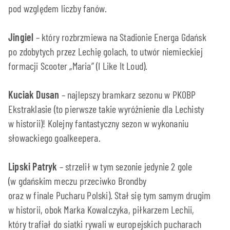
pod względem liczby fanów.
Jingiel
– który rozbrzmiewa na Stadionie Energa Gdańsk
po zdobytych przez Lechię golach, to utwór niemieckiej
formacji Scooter „Maria” (I Like It Loud).
Kuciak Dusan
– najlepszy bramkarz sezonu w PKOBP
Ekstraklasie (to pierwsze takie wyróżnienie dla Lechisty
w historii)! Kolejny fantastyczny sezon w wykonaniu
słowackiego goalkeepera.
Lipski Patryk
– strzelił w tym sezonie jedynie 2 gole
(w gdańskim meczu przeciwko Brondby
oraz w finale Pucharu Polski). Stał się tym samym drugim
w historii, obok Marka Kowalczyka, piłkarzem Lechii,
który trafiał do siatki rywali w europejskich pucharach