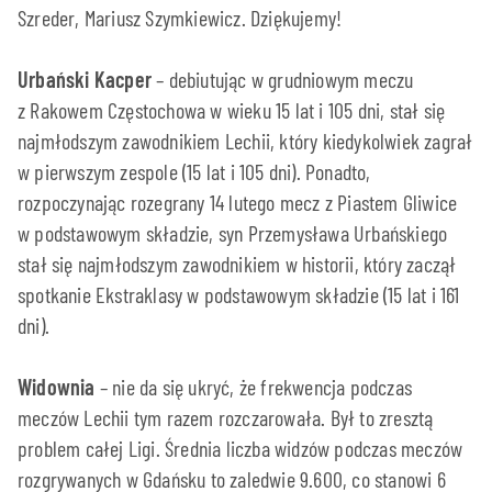
Szreder, Mariusz Szymkiewicz. Dziękujemy!
Urbański Kacper
– debiutując w grudniowym meczu
z Rakowem Częstochowa w wieku 15 lat i 105 dni, stał się
najmłodszym zawodnikiem Lechii, który kiedykolwiek zagrał
w pierwszym zespole (15 lat i 105 dni). Ponadto,
rozpoczynając rozegrany 14 lutego mecz z Piastem Gliwice
w podstawowym składzie, syn Przemysława Urbańskiego
stał się najmłodszym zawodnikiem w historii, który zaczął
spotkanie Ekstraklasy w podstawowym składzie (15 lat i 161
dni).
Widownia
– nie da się ukryć, że frekwencja podczas
meczów Lechii tym razem rozczarowała. Był to zresztą
problem całej Ligi. Średnia liczba widzów podczas meczów
rozgrywanych w Gdańsku to zaledwie 9.600, co stanowi 6