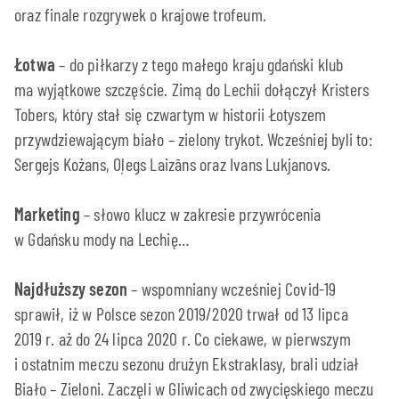
oraz finale rozgrywek o krajowe trofeum.
Łotwa
– do piłkarzy z tego małego kraju gdański klub
ma wyjątkowe szczęście. Zimą do Lechii dołączył Kristers
Tobers, który stał się czwartym w historii Łotyszem
przywdziewającym biało – zielony trykot. Wcześniej byli to:
Sergejs Kożans, Oļegs Laizāns oraz Ivans Lukjanovs.
Marketing
– słowo klucz w zakresie przywrócenia
w Gdańsku mody na Lechię…
Najdłuższy sezon
– wspomniany wcześniej Covid-19
sprawił, iż w Polsce sezon 2019/2020 trwał od 13 lipca
2019 r. aż do 24 lipca 2020 r. Co ciekawe, w pierwszym
i ostatnim meczu sezonu drużyn Ekstraklasy, brali udział
Biało – Zieloni. Zaczęli w Gliwicach od zwycięskiego meczu