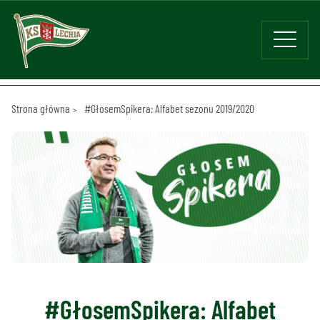
Strona główna
#GłosemSpikera: Alfabet sezonu 2019/2020
#GłosemSpikera: Alfabet