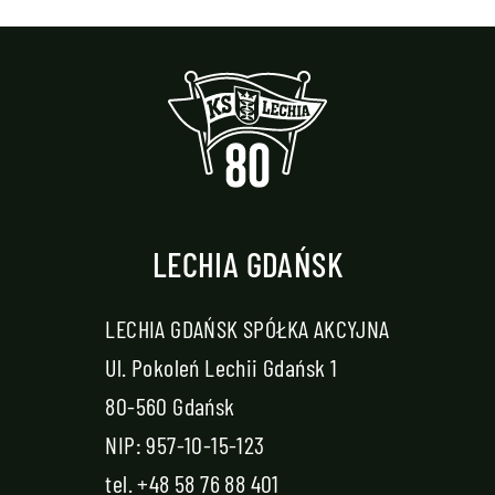
LECHIA GDAŃSK
LECHIA GDAŃSK SPÓŁKA AKCYJNA
Ul. Pokoleń Lechii Gdańsk 1
80-560 Gdańsk
NIP: 957-10-15-123
tel.
+48 58 76 88 401