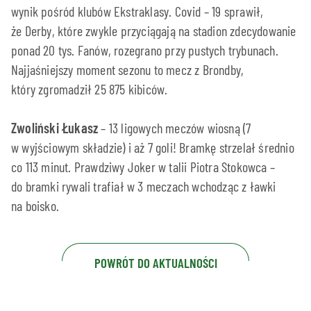
wynik pośród klubów Ekstraklasy. Covid – 19 sprawił,
że Derby, które zwykle przyciągają na stadion zdecydowanie
ponad 20 tys. Fanów, rozegrano przy pustych trybunach.
Najjaśniejszy moment sezonu to mecz z Brondby,
który zgromadził 25 875 kibiców.
Zwoliński Łukasz
– 13 ligowych meczów wiosną (7
w wyjściowym składzie) i aż 7 goli! Bramkę strzelał średnio
co 113 minut. Prawdziwy Joker w talii Piotra Stokowca –
do bramki rywali trafiał w 3 meczach wchodząc z ławki
na boisko.
POWRÓT DO AKTUALNOŚCI