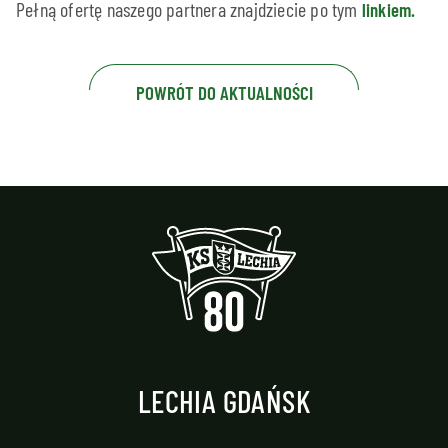
Pełną ofertę naszego partnera znajdziecie po tym
linkiem.
POWRÓT DO AKTUALNOŚCI
LECHIA GDAŃSK