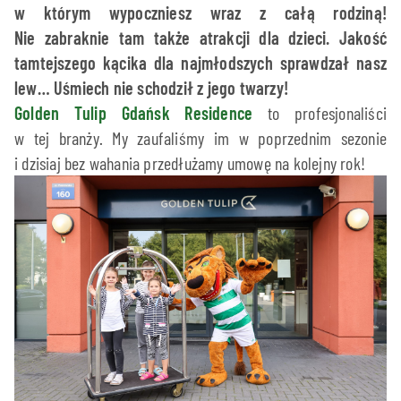
w którym wypoczniesz wraz z całą rodziną!
Nie zabraknie tam także atrakcji dla dzieci. Jakość
tamtejszego kącika dla najmłodszych sprawdzał nasz
lew… Uśmiech nie schodził z jego twarzy!
Golden Tulip Gdańsk Residence
to profesjonaliści
w tej branży. My zaufaliśmy im w poprzednim sezonie
i dzisiaj bez wahania przedłużamy umowę na kolejny rok!