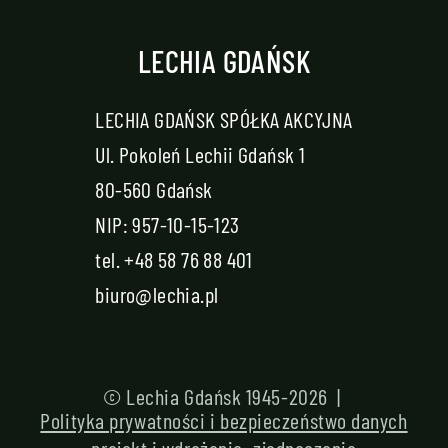
LECHIA GDAŃSK
LECHIA GDAŃSK SPÓŁKA AKCYJNA
Ul. Pokoleń Lechii Gdańsk 1
80-560 Gdańsk
NIP: 957-10-15-123
tel.
+48 58 76 88 401
biuro@lechia.pl
© Lechia Gdańsk 1945-2026 |
Polityka prywatności i bezpieczeństwo danych
projekt i wdrożenie:
zjednoczenie