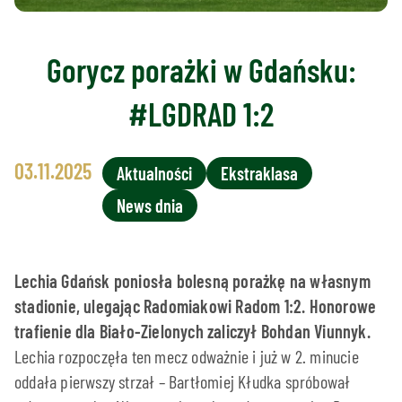
Gorycz porażki w Gdańsku:
#LGDRAD 1:2
03.11.2025
Aktualności
Ekstraklasa
News dnia
Lechia Gdańsk poniosła bolesną porażkę na własnym
stadionie, ulegając Radomiakowi Radom 1:2. Honorowe
trafienie dla Biało-Zielonych zaliczył Bohdan Viunnyk.
Lechia rozpoczęła ten mecz odważnie i już w 2. minucie
oddała pierwszy strzał – Bartłomiej Kłudka spróbował