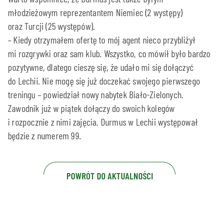
młodzieżowym reprezentantem Niemiec (2 występy)
oraz Turcji (25 występów).
– Kiedy otrzymałem ofertę to mój agent nieco przybliżył
mi rozgrywki oraz sam klub. Wszystko, co mówił było bardzo
pozytywne, dlatego cieszę się, że udało mi się dołączyć
do Lechii. Nie mogę się już doczekać swojego pierwszego
treningu – powiedział nowy nabytek Biało-Zielonych.
Zawodnik już w piątek dołączy do swoich kolegów
i rozpocznie z nimi zajęcia. Durmus w Lechii występował
będzie z numerem 99.
POWRÓT DO AKTUALNOŚCI