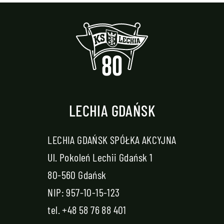
LECHIA GDAŃSK
LECHIA GDAŃSK SPÓŁKA AKCYJNA
Ul. Pokoleń Lechii Gdańsk 1
80-560 Gdańsk
NIP: 957-10-15-123
tel.
+48 58 76 88 401