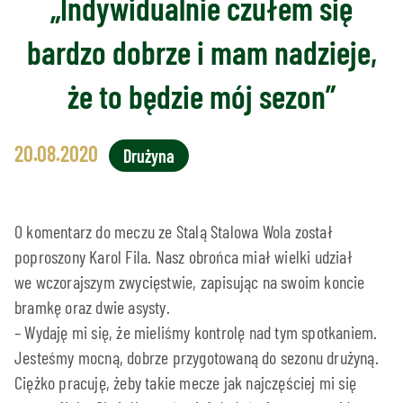
„Indywidualnie czułem się
bardzo dobrze i mam nadzieje,
że to będzie mój sezon”
20.08.2020
Drużyna
O komentarz do meczu ze Stalą Stalowa Wola został
poproszony Karol Fila. Nasz obrońca miał wielki udział
we wczorajszym zwycięstwie, zapisując na swoim koncie
bramkę oraz dwie asysty.
– Wydaję mi się, że mieliśmy kontrolę nad tym spotkaniem.
Jesteśmy mocną, dobrze przygotowaną do sezonu drużyną.
Ciężko pracuję, żeby takie mecze jak najczęściej mi się