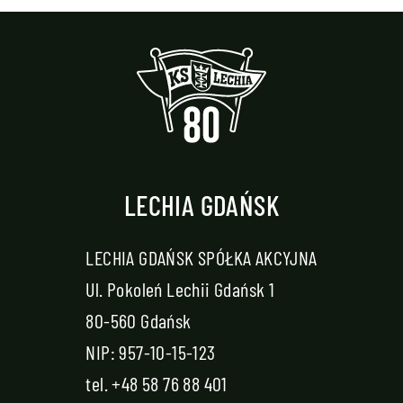
LECHIA GDAŃSK
LECHIA GDAŃSK SPÓŁKA AKCYJNA
Ul. Pokoleń Lechii Gdańsk 1
80-560 Gdańsk
NIP: 957-10-15-123
tel.
+48 58 76 88 401