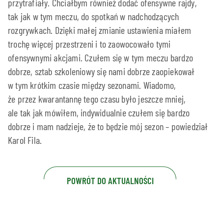
przytrafiały. Chciałbym również dodać ofensywne rajdy,
tak jak w tym meczu, do spotkań w nadchodzących
rozgrywkach. Dzięki małej zmianie ustawienia miałem
trochę więcej przestrzeni i to zaowocowało tymi
ofensywnymi akcjami. Czułem się w tym meczu bardzo
dobrze, sztab szkoleniowy się nami dobrze zaopiekował
w tym krótkim czasie między sezonami. Wiadomo,
że przez kwarantannę tego czasu było jeszcze mniej,
ale tak jak mówiłem, indywidualnie czułem się bardzo
dobrze i mam nadzieje, że to będzie mój sezon – powiedział
Karol Fila.
POWRÓT DO AKTUALNOŚCI