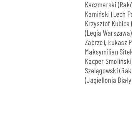
Kaczmarski (Rak
Kamiński (Lech Po
Krzysztof Kubica
(Legia Warszawa)
Zabrze), Łukasz P
Maksymilian Sitek
Kacper Smoliński 
Szelągowski (Rak
(Jagiellonia Biał