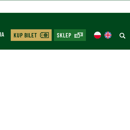
IA
KUP BILET
SKLEP