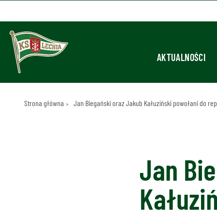
AKTUALNOŚCI
Strona główna
Jan Biegański oraz Jakub Kałuziński powołani do repr
Jan Bie
Kałuzi