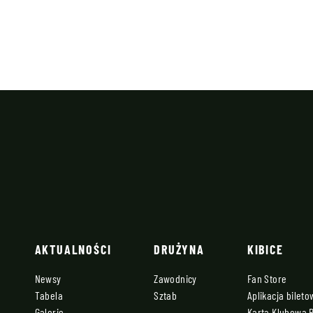
AKTUALNOŚCI
DRUŻYNA
KIBICE
Newsy
Zawodnicy
Fan Store
Tabela
Sztab
Aplikacja bilet
Galerie
Karta Klubowa 