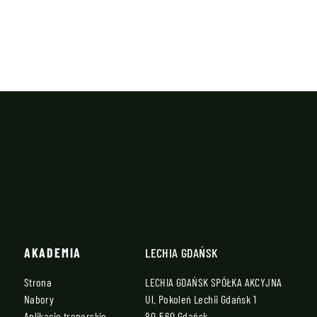
AKADEMIA
LECHIA GDAŃSK
Strona
LECHIA GDAŃSK SPÓŁKA AKCYJNA
Nabory
Ul. Pokoleń Lechii Gdańsk 1
Aplikacje trenerskie
80-560 Gdańsk