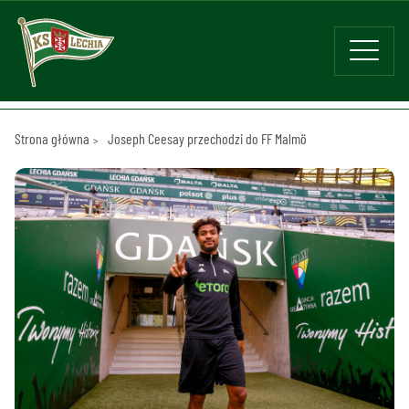
Strona główna
Joseph Ceesay przechodzi do FF Malmö