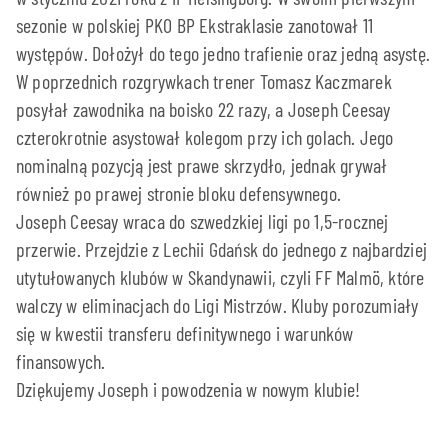
sezonie w polskiej PKO BP Ekstraklasie zanotował 11
występów. Dołożył do tego jedno trafienie oraz jedną asystę.
W poprzednich rozgrywkach trener Tomasz Kaczmarek
posyłał zawodnika na boisko 22 razy, a Joseph Ceesay
czterokrotnie asystował kolegom przy ich golach. Jego
nominalną pozycją jest prawe skrzydło, jednak grywał
również po prawej stronie bloku defensywnego.
Joseph Ceesay wraca do szwedzkiej ligi po 1,5-rocznej
przerwie. Przejdzie z Lechii Gdańsk do jednego z najbardziej
utytułowanych klubów w Skandynawii, czyli FF Malmö, które
walczy w eliminacjach do Ligi Mistrzów. Kluby porozumiały
się w kwestii transferu definitywnego i warunków
finansowych.
Dziękujemy Joseph i powodzenia w nowym klubie!